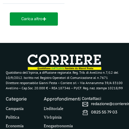
Carica altro
Quotidiano dell’Irpinia, a diffusione regionale. Reg. Trib. di Avellino n.7/12 del
10/9/2012. Iscritto nel Registro Operatori di Comunicazione al n.7671
Direttore responsabile Gianni Festa – Corriere srl – Via Annarumma 39/A 83100
Avellino – Cap.Soc. 20.000 € – REA 187346 – PI/CF. Reg. naz. stampa 10218/99
Categorie
Approfondimenti
Contattaci
redazione@corriereirp
Campania
L’editoriale
0825 55 79 03
Politica
VivIrpinia
Economia
Enogastronomia