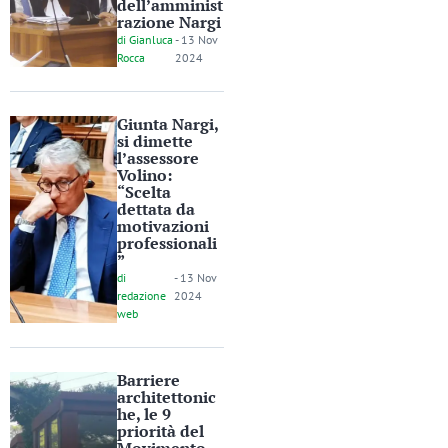
dell’amminist
razione Nargi
di
Gianluca
-
13 Nov
Rocca
2024
Giunta Nargi,
si dimette
l’assessore
Volino:
“Scelta
dettata da
motivazioni
professionali
”
di
-
13 Nov
redazione
2024
web
Barriere
architettonic
he, le 9
priorità del