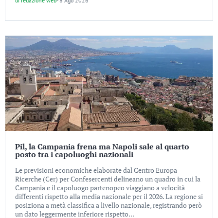
di
redazione web
-
8 Ago 2026
Pil, la Campania frena ma Napoli sale al quarto
posto tra i capoluoghi nazionali
Le previsioni economiche elaborate dal Centro Europa
Ricerche (Cer) per Confesercenti delineano un quadro in cui la
Campania e il capoluogo partenopeo viaggiano a velocità
differenti rispetto alla media nazionale per il 2026. La regione si
posiziona a metà classifica a livello nazionale, registrando però
un dato leggermente inferiore rispetto...