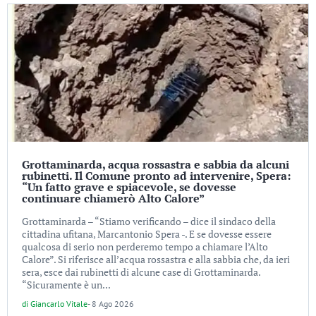
Grottaminarda, acqua rossastra e sabbia da alcuni
rubinetti. Il Comune pronto ad intervenire, Spera:
“Un fatto grave e spiacevole, se dovesse
continuare chiamerò Alto Calore”
Grottaminarda – “Stiamo verificando – dice il sindaco della
cittadina ufitana, Marcantonio Spera -. E se dovesse essere
qualcosa di serio non perderemo tempo a chiamare l’Alto
Calore”. Si riferisce all’acqua rossastra e alla sabbia che, da ieri
sera, esce dai rubinetti di alcune case di Grottaminarda.
“Sicuramente è un...
di
Giancarlo Vitale
-
8 Ago 2026