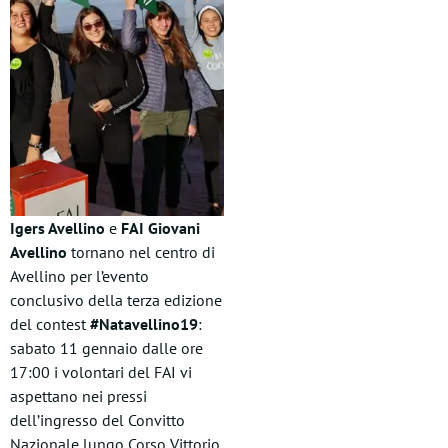
Igers Avellino
e
FAI Giovani
Avellino
tornano nel centro di
Avellino per l’evento
conclusivo della terza edizione
del contest
#Natavellino19
:
sabato 11 gennaio dalle ore
17:00 i volontari del FAI vi
aspettano nei pressi
dell’ingresso del Convitto
Nazionale lungo Corso Vittorio