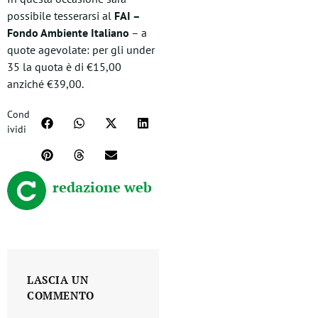
possibile tesserarsi al
FAI –
Fondo Ambiente Italiano
– a
quote agevolate: per gli under
35 la quota è di €15,00
anziché €39,00.
Cond
ividi
redazione web
LASCIA UN
COMMENTO