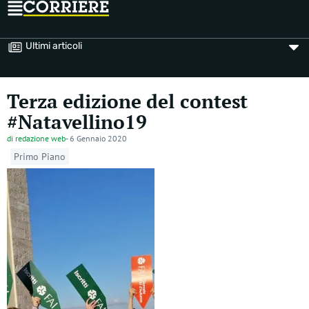
Ultimi articoli
Terza edizione del contest
#Natavellino19
di
redazione web
-
6 Gennaio 2020
Primo Piano