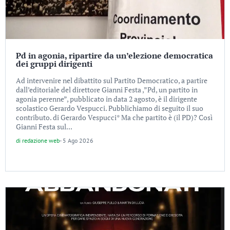
Pd in agonia, ripartire da un’elezione democratica
dei gruppi dirigenti
Ad intervenire nel dibattito sul Partito Democratico, a partire
dall’editoriale del direttore Gianni Festa ,”Pd, un partito in
agonia perenne”, pubblicato in data 2 agosto, è il dirigente
scolastico Gerardo Vespucci. Pubblichiamo di seguito il suo
contributo. di Gerardo Vespucci* Ma che partito è (il PD)? Così
Gianni Festa sul...
di
redazione web
-
5 Ago 2026