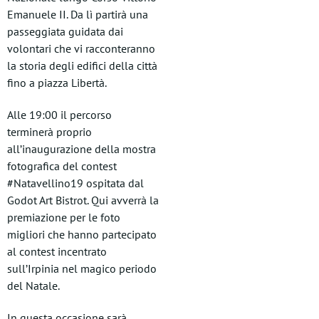
Emanuele II. Da lì partirà una
passeggiata guidata dai
volontari che vi racconteranno
la storia degli edifici della città
fino a piazza Libertà.
Alle 19:00 il percorso
terminerà proprio
all’inaugurazione della mostra
fotografica del contest
#Natavellino19 ospitata dal
Godot Art Bistrot. Qui avverrà la
premiazione per le foto
migliori che hanno partecipato
al contest incentrato
sull’Irpinia nel magico periodo
del Natale.
In questa occasione sarà