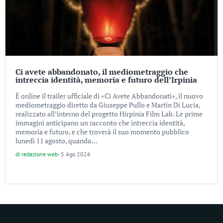
Ci avete abbandonato, il mediometraggio che
intreccia identità, memoria e futuro dell’Irpinia
È online il trailer ufficiale di «Ci Avete Abbandonati», il nuovo
mediometraggio diretto da Giuseppe Pullo e Martin Di Lucia,
realizzato all’interno del progetto Hirpinia Film Lab. Le prime
immagini anticipano un racconto che intreccia identità,
memoria e futuro, e che troverà il suo momento pubblico
lunedì 11 agosto, quando...
di
redazione web
-
5 Ago 2026