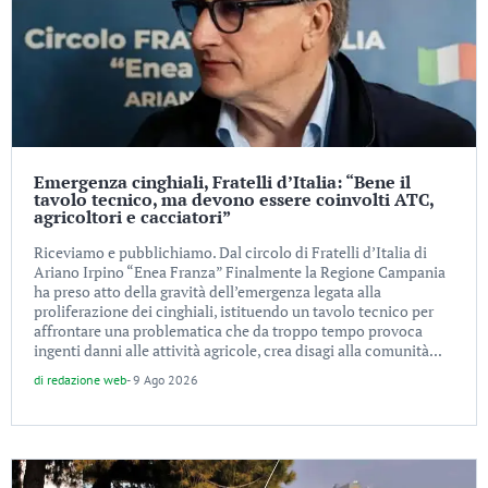
Emergenza cinghiali, Fratelli d’Italia: “Bene il
tavolo tecnico, ma devono essere coinvolti ATC,
agricoltori e cacciatori”
Riceviamo e pubblichiamo. Dal circolo di Fratelli d’Italia di
Ariano Irpino “Enea Franza” Finalmente la Regione Campania
ha preso atto della gravità dell’emergenza legata alla
proliferazione dei cinghiali, istituendo un tavolo tecnico per
affrontare una problematica che da troppo tempo provoca
ingenti danni alle attività agricole, crea disagi alla comunità...
di
redazione web
-
9 Ago 2026