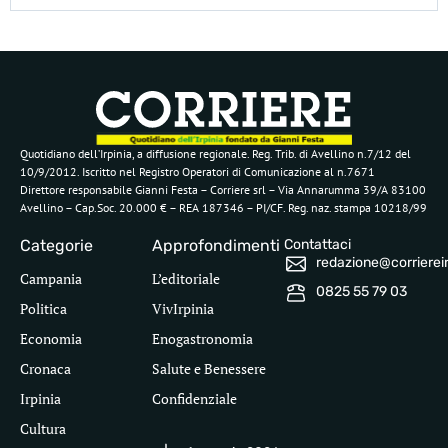
Quotidiano dell’Irpinia, a diffusione regionale. Reg. Trib. di Avellino n.7/12 del
10/9/2012. Iscritto nel Registro Operatori di Comunicazione al n.7671
Direttore responsabile Gianni Festa – Corriere srl – Via Annarumma 39/A 83100
Avellino – Cap.Soc. 20.000 € – REA 187346 – PI/CF. Reg. naz. stampa 10218/99
Categorie
Approfondimenti
Contattaci
redazione@corriereirp
Campania
L’editoriale
0825 55 79 03
Politica
VivIrpinia
Economia
Enogastronomia
Cronaca
Salute e Benessere
Irpinia
Confidenziale
Cultura