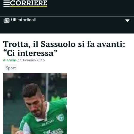
Ultimi articoli
Trotta, il Sassuolo si fa avanti:
“Ci interessa”
di
admin
-
11 Gennaio 2016
Sport