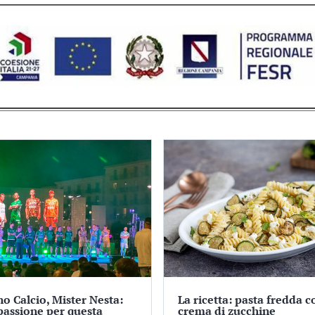
no Calcio, Mister Nesta:
La ricetta: pasta fredda c
passione per questa
crema di zucchine