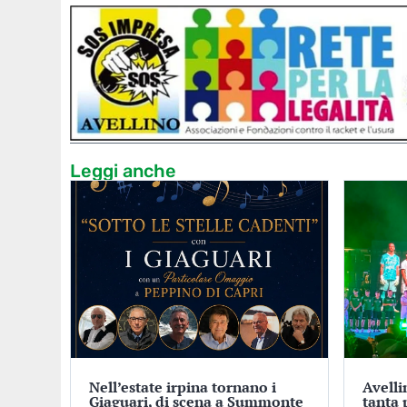
Leggi anche
Nell’estate irpina tornano i
Avelli
Giaguari, di scena a Summonte
tanta 