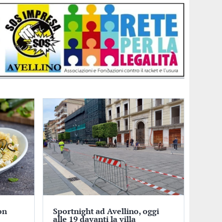
on
Sportnight ad Avellino, oggi
alle 19 davanti la villa