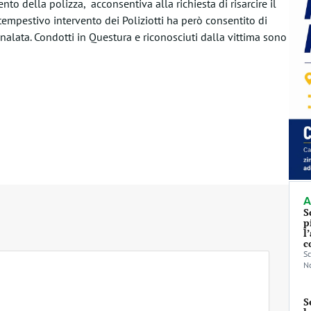
o della polizza, acconsentiva alla richiesta di risarcire il
empestivo intervento dei Poliziotti ha però consentito di
nalata. Condotti in Questura e riconosciuti dalla vittima sono
A
S
p
l
c
Sc
No
S