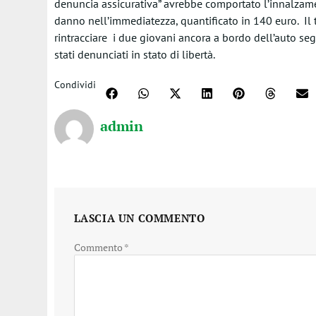
denuncia assicurativa” avrebbe comportato l’innalzament
danno nell’immediatezza, quantificato in 140 euro. Il t
rintracciare i due giovani ancora a bordo dell’auto seg
stati denunciati in stato di libertà.
Condividi
admin
LASCIA UN COMMENTO
Commento
*