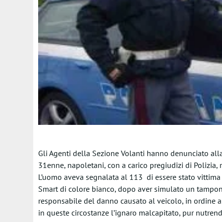
Gli Agenti della Sezione Volanti hanno denunciato all
31enne, napoletani, con a carico pregiudizi di Polizia, 
L’uomo aveva segnalata al 113 di essere stato vittima 
Smart di colore bianco, dopo aver simulato un tamponam
responsabile del danno causato al veicolo, in ordine a
in queste circostanze l’ignaro malcapitato, pur nutren