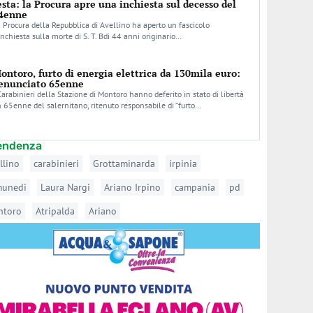
esta: la Procura apre una inchiesta sul decesso del
4enne
 Procura della Repubblica di Avellino ha aperto un fascicolo
inchiesta sulla morte di S. T. Bdi 44 anni originario…
ontoro, furto di energia elettrica da 130mila euro:
enunciato 65enne
Carabinieri della Stazione di Montoro hanno deferito in stato di libertà
 65enne del salernitano, ritenuto responsabile di “furto…
tendenza
llino
carabinieri
Grottaminarda
irpinia
munedi
Laura Nargi
Ariano Irpino
campania
pd
ntoro
Atripalda
Ariano