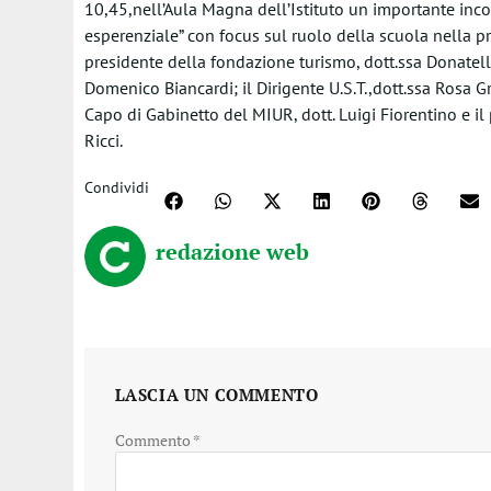
10,45,nell’Aula Magna dell’Istituto un importante inc
esperenziale” con focus sul ruolo della scuola nella pr
presidente della fondazione turismo, dott.ssa Donatella
Domenico Biancardi; il Dirigente U.S.T.,dott.ssa Rosa Gr
Capo di Gabinetto del MIUR, dott. Luigi Fiorentino e il 
Ricci.
Condividi
redazione web
LASCIA UN COMMENTO
Commento
*