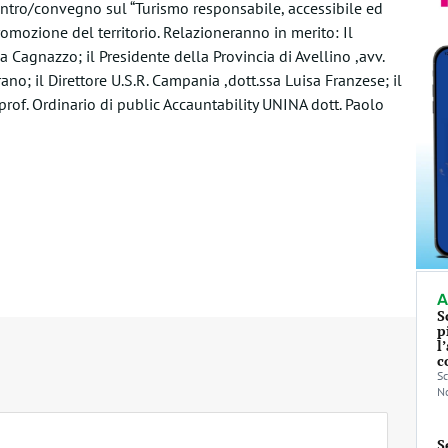
ontro/convegno sul “Turismo responsabile, accessibile ed
omozione del territorio. Relazioneranno in merito: Il
 Cagnazzo; il Presidente della Provincia di Avellino ,avv.
ano; il Direttore U.S.R. Campania ,dott.ssa Luisa Franzese; il
prof. Ordinario di public Accauntability UNINA dott. Paolo
A
S
p
l
c
Sc
No
S