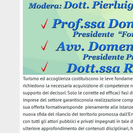
Turismo ed accoglienza costituiscono le leve fondamenta
richiedono la necessaria acquisizione di competenze n
supporto dei decisori. Solo le corrette ed efficaci fasi 
imprese del settore garantisconola realizzazione comple
sua offerta formativarisponde pienamente alle istanz
nuova sfida del rilancio del territorio promossa dall’En
con tutti gli attori pubblici e privati impegnati in tale 
ulteriore approfondimento dei contenuti disciplinari, h