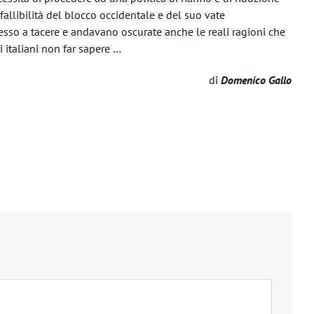
fallibilità del blocco occidentale e del suo vate
so a tacere e andavano oscurate anche le reali ragioni che
i italiani non far sapere …
di
Domenico Gallo