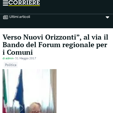
Ultimi articoli
Verso Nuovi Orizzonti”, al via il
Bando del Forum regionale per
i Comuni
di
admin
-
31 Maggio 2017
Politica