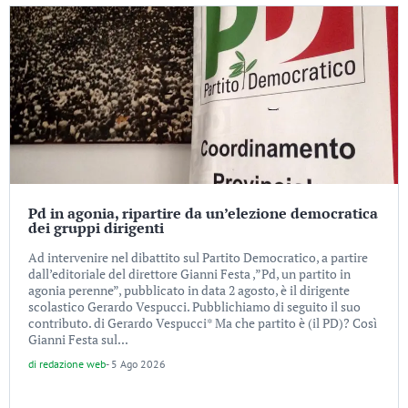
Pd in agonia, ripartire da un’elezione democratica
dei gruppi dirigenti
Ad intervenire nel dibattito sul Partito Democratico, a partire
dall’editoriale del direttore Gianni Festa ,”Pd, un partito in
agonia perenne”, pubblicato in data 2 agosto, è il dirigente
scolastico Gerardo Vespucci. Pubblichiamo di seguito il suo
contributo. di Gerardo Vespucci* Ma che partito è (il PD)? Così
Gianni Festa sul...
di
redazione web
-
5 Ago 2026