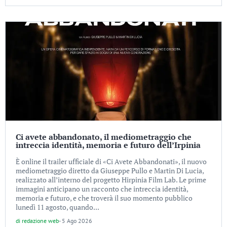
Ci avete abbandonato, il mediometraggio che
intreccia identità, memoria e futuro dell’Irpinia
È online il trailer ufficiale di «Ci Avete Abbandonati», il nuovo
mediometraggio diretto da Giuseppe Pullo e Martin Di Lucia,
realizzato all’interno del progetto Hirpinia Film Lab. Le prime
immagini anticipano un racconto che intreccia identità,
memoria e futuro, e che troverà il suo momento pubblico
lunedì 11 agosto, quando...
di
redazione web
-
5 Ago 2026