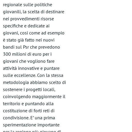
regionale sulle politiche
giovanili, la scelta di destinare
nei provvedimenti risorse
specifiche e dedicate ai
giovani, cosi come ad esempio
è stato già fatto nei nuovi
bandi sul Psr che prevedono
300 milioni di euro per i
giovani che vogliono fare
attività innovative e puntare
sulle eccellenze. Con la stessa
metodologia abbiamo scelto di
sostenere i progetti locali,
coinvolgendo maggiormente il
territorio e puntando alla
costituzione di forti reti di
condivisione. E’ una prima
sperimentazione importante
per la regione più giovane di