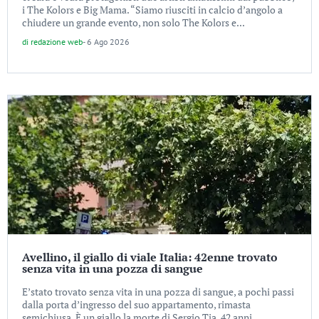
i The Kolors e Big Mama. “Siamo riusciti in calcio d’angolo a
chiudere un grande evento, non solo The Kolors e...
di
redazione web
-
6 Ago 2026
Avellino, il giallo di viale Italia: 42enne trovato
senza vita in una pozza di sangue
E’stato trovato senza vita in una pozza di sangue, a pochi passi
dalla porta d’ingresso del suo appartamento, rimasta
semichiusa. È un giallo la morte di Sergio Tia, 42 anni,