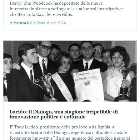
Henry John Woodcock ha depositato delle nuove
intercettazioni tese a suffragare la sua ipotesi investigativa:
che Bernardo Cava fece avrebbe...
di
Michela Della Rocca
-
6 Ago 2026
Lucido: il Dialogo, una stagione irripetibile di
innovazione politica e culturale
E’ Tony Lucido, presidente della pro loco Alta Irpinia, a
ricostruire la storia del Dialogo, esperienza culturale e sociale
fortemente innovativa “Il primo numero del periodico irpino di