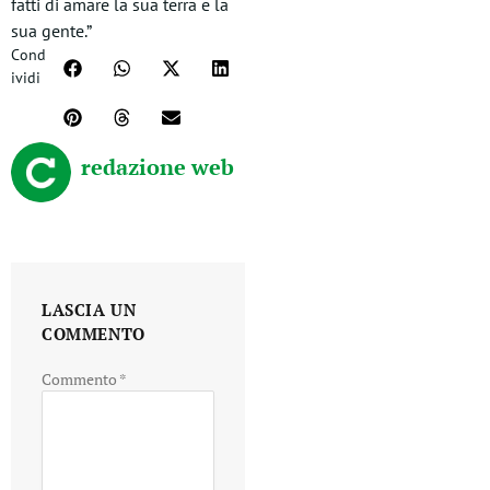
fatti di amare la sua terra e la
sua gente.”
Cond
ividi
redazione web
LASCIA UN
COMMENTO
Commento
*