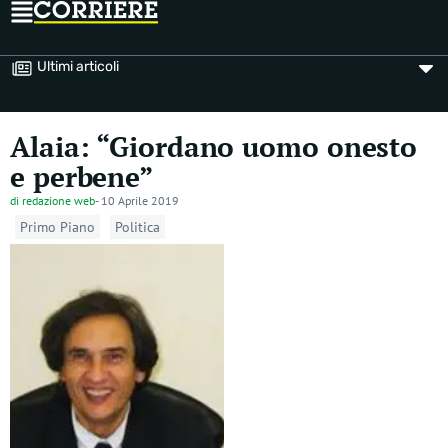
Ultimi articoli
Alaia: “Giordano uomo onesto
e perbene”
di
redazione web
-
10 Aprile 2019
Primo Piano
Politica