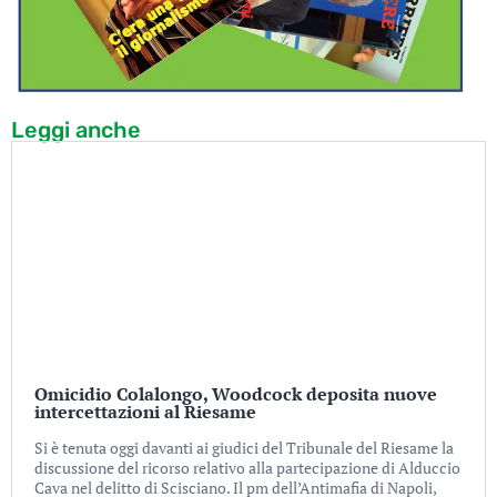
Leggi anche
Omicidio Colalongo, Woodcock deposita nuove
intercettazioni al Riesame
Si è tenuta oggi davanti ai giudici del Tribunale del Riesame la
discussione del ricorso relativo alla partecipazione di Alduccio
Cava nel delitto di Scisciano. Il pm dell’Antimafia di Napoli,