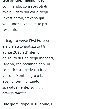
telefoniche. I membri del
commando, consapevoli di
avere il fiato sul collo degli
investigatori, stavano già
valutando diverse rotte per
l’espatrio.
Il tragitto verso l’Est Europa
era già stato ipotizzato l’8
aprile 2026 all’interno
dell’auto di uno degli indagati,
D’Avino, che parlando con un
complice suggeriva la fuga
verso il Montenegro o la
Bosnia, commentando
spavaldamente:
“Prima ti
devono trovare”
.
Due giorni dopo, il 10 aprile, i