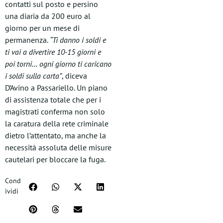
contatti sul posto e persino
una diaria da 200 euro al
giorno per un mese di
permanenza.
“Ti danno i soldi e
ti vai a divertire 10-15 giorni e
poi torni… ogni giorno ti caricano
i soldi sulla carta”
, diceva
D’Avino a Passariello. Un piano
di assistenza totale che per i
magistrati conferma non solo
la caratura della rete criminale
dietro l’attentato, ma anche la
necessità assoluta delle misure
cautelari per bloccare la fuga.
Cond
ividi