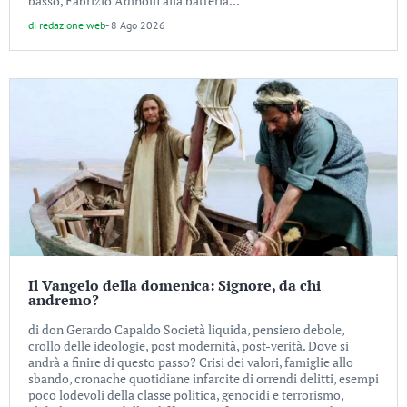
basso, Fabrizio Adinolfi alla batteria...
di
redazione web
-
8 Ago 2026
Il Vangelo della domenica: Signore, da chi
andremo?
di don Gerardo Capaldo Società liquida, pensiero debole,
crollo delle ideologie, post modernità, post-verità. Dove si
andrà a finire di questo passo? Crisi dei valori, famiglie allo
sbando, cronache quotidiane infarcite di orrendi delitti, esempi
poco lodevoli della classe politica, genocidi e terrorismo,