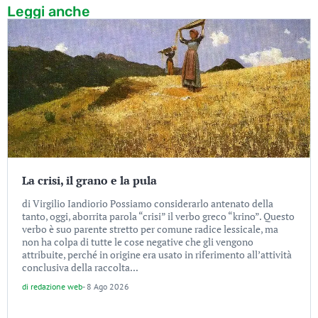
Leggi anche
La crisi, il grano e la pula
di Virgilio Iandiorio Possiamo considerarlo antenato della
tanto, oggi, aborrita parola “crisi” il verbo greco “krino”. Questo
verbo è suo parente stretto per comune radice lessicale, ma
non ha colpa di tutte le cose negative che gli vengono
attribuite, perché in origine era usato in riferimento all’attività
conclusiva della raccolta...
di
redazione web
-
8 Ago 2026