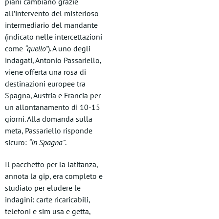
piani cambiano grazie
all’intervento del misterioso
intermediario del mandante
(indicato nelle intercettazioni
come
“quello”
). A uno degli
indagati, Antonio Passariello,
viene offerta una rosa di
destinazioni europee tra
Spagna, Austria e Francia per
un allontanamento di 10-15
giorni. Alla domanda sulla
meta, Passariello risponde
sicuro:
“In Spagna”
.
Il pacchetto per la latitanza,
annota la gip, era completo e
studiato per eludere le
indagini: carte ricaricabili,
telefoni e sim usa e getta,