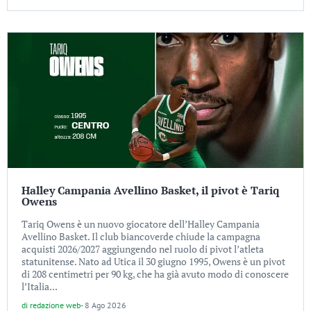
Halley Campania Avellino Basket, il pivot è Tariq
Owens
Tariq Owens è un nuovo giocatore dell’Halley Campania
Avellino Basket. Il club biancoverde chiude la campagna
acquisti 2026/2027 aggiungendo nel ruolo di pivot l’atleta
statunitense. Nato ad Utica il 30 giugno 1995, Owens è un pivot
di 208 centimetri per 90 kg, che ha già avuto modo di conoscere
l’Italia...
di
redazione web
-
8 Ago 2026