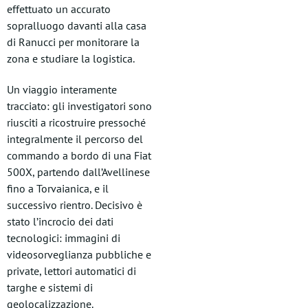
effettuato un accurato
sopralluogo davanti alla casa
di Ranucci per monitorare la
zona e studiare la logistica.
Un viaggio interamente
tracciato: gli investigatori sono
riusciti a ricostruire pressoché
integralmente il percorso del
commando a bordo di una Fiat
500X, partendo dall’Avellinese
fino a Torvaianica, e il
successivo rientro. Decisivo è
stato l’incrocio dei dati
tecnologici: immagini di
videosorveglianza pubbliche e
private, lettori automatici di
targhe e sistemi di
geolocalizzazione.