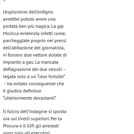
L’esplosione dell’ordigno
avrebbe potuto avere una
portata ben più tragica. La gip
Moricca evidenzia infatti come,
parcheggiate proprio nei pressi
dell’abitazione del giornalista,
vi fossero due vetture dotate di
impianto a gas. La mancata
deflagrazione dei due veicoli –
legata solo a un “caso fortuito”
– ha evitato conseguenze che
il giudice definisce
“ulteriormente devastanti”.
Il fulcro dell’indagine si sposta
ora sui livelli superiori. Per la
Procura e il GIP, gli arrestati
sono solo gli esecutori