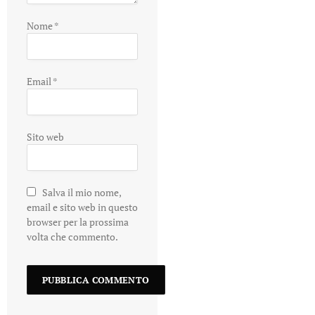
Nome
*
Email
*
Sito web
Salva il mio nome,
email e sito web in questo
browser per la prossima
volta che commento.