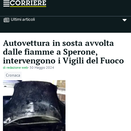
Ultimi articoli
Autovettura in sosta avvolta
dalle fiamme a Sperone,
intervengono i Vigili del Fuoco
di
redazione web
-
30 Maggio 2024
Cronaca