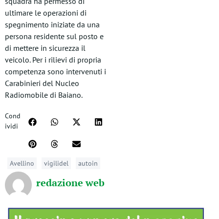
squadra ha permesso di
ultimare le operazioni di
spegnimento iniziate da una
persona residente sul posto e
di mettere in sicurezza il
veicolo. Per i rilievi di propria
competenza sono intervenuti i
Carabinieri del Nucleo
Radiomobile di Baiano.
Cond
ividi
Avellino
vigilidel
autoin
redazione web