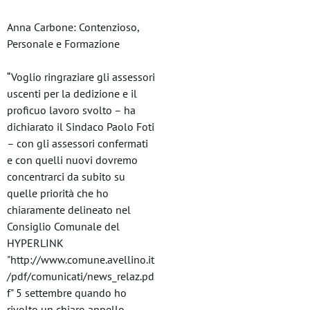
Anna Carbone: Contenzioso,
Personale e Formazione
“Voglio ringraziare gli assessori
uscenti per la dedizione e il
proficuo lavoro svolto – ha
dichiarato il Sindaco Paolo Foti
– con gli assessori confermati
e con quelli nuovi dovremo
concentrarci da subito su
quelle priorità che ho
chiaramente delineato nel
Consiglio Comunale del
HYPERLINK
"http://www.comune.avellino.it
/pdf/comunicati/news_relaz.pd
f" 5 settembre quando ho
rivolto un chiaro appello