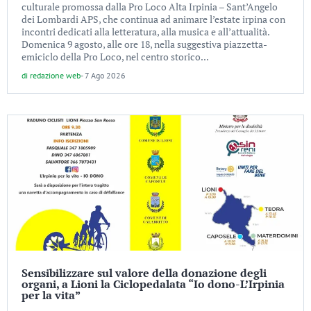
culturale promossa dalla Pro Loco Alta Irpinia – Sant’Angelo
dei Lombardi APS, che continua ad animare l’estate irpina con
incontri dedicati alla letteratura, alla musica e all’attualità.
Domenica 9 agosto, alle ore 18, nella suggestiva piazzetta-
emiciclo della Pro Loco, nel centro storico...
di
redazione web
-
7 Ago 2026
Sensibilizzare sul valore della donazione degli
organi, a Lioni la Ciclopedalata “Io dono-L’Irpinia
per la vita”