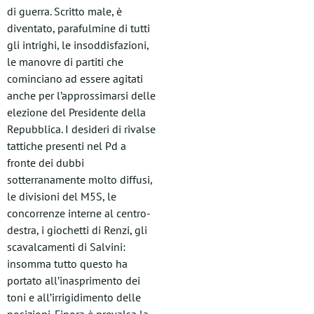
di guerra. Scritto male, è
diventato, parafulmine di tutti
gli intrighi, le insoddisfazioni,
le manovre di partiti che
cominciano ad essere agitati
anche per l’approssimarsi delle
elezione del Presidente della
Repubblica. I desideri di rivalse
tattiche presenti nel Pd a
fronte dei dubbi
sotterranamente molto diffusi,
le divisioni del M5S, le
concorrenze interne al centro-
destra, i giochetti di Renzi, gli
scavalcamenti di Salvini:
insomma tutto questo ha
portato all’inasprimento dei
toni e all’irrigidimento delle