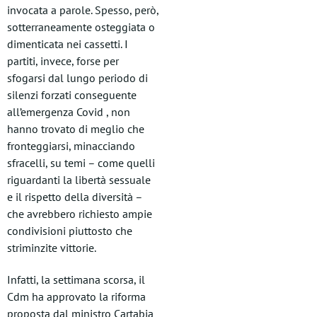
invocata a parole. Spesso, però,
sotterraneamente osteggiata o
dimenticata nei cassetti. I
partiti, invece, forse per
sfogarsi dal lungo periodo di
silenzi forzati conseguente
all’emergenza Covid , non
hanno trovato di meglio che
fronteggiarsi, minacciando
sfracelli, su temi – come quelli
riguardanti la libertà sessuale
e il rispetto della diversità –
che avrebbero richiesto ampie
condivisioni piuttosto che
striminzite vittorie.
Infatti, la settimana scorsa, il
Cdm ha approvato la riforma
proposta dal ministro Cartabia