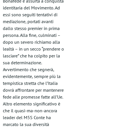
Bonafede e assurta a conquista
identitaria del Movimento. Ad
essi sono seguiti tentativi di
mediazione, portati avanti
dallo stesso premier in prima
persona. Alla fine, culminati –
dopo un severo richiamo alla
lealtà – in un secco “prendere o
lasciare” che ha colpito per la
sua determinazione.
Avvertimento che segnerà,
evidentemente, sempre più la
tempistica stretta che l’Italia
dovrà affrontare per mantenere
fede alle promesse fatte all’Ue.
Altro elemento significativo è
che il quasi-ma-non-ancora
leader del M5S Conte ha
marcato la sua diversità