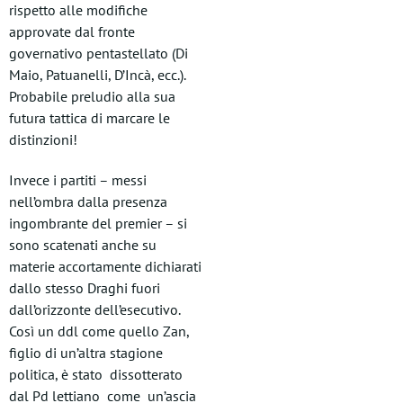
rispetto alle modifiche
approvate dal fronte
governativo pentastellato (Di
Maio, Patuanelli, D’Incà, ecc.).
Probabile preludio alla sua
futura tattica di marcare le
distinzioni!
Invece i partiti – messi
nell’ombra dalla presenza
ingombrante del premier – si
sono scatenati anche su
materie accortamente dichiarati
dallo stesso Draghi fuori
dall’orizzonte dell’esecutivo.
Così un ddl come quello Zan,
figlio di un’altra stagione
politica, è stato dissotterato
dal Pd lettiano come un’ascia