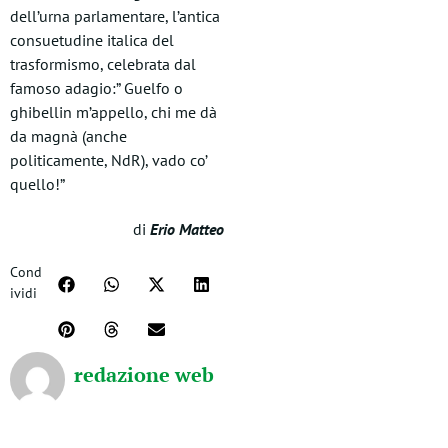
dell’urna parlamentare, l’antica
consuetudine italica del
trasformismo, celebrata dal
famoso adagio:” Guelfo o
ghibellin m’appello, chi me dà
da magnà (anche
politicamente, NdR), vado co’
quello!”
di
Erio Matteo
Cond
ividi
redazione web