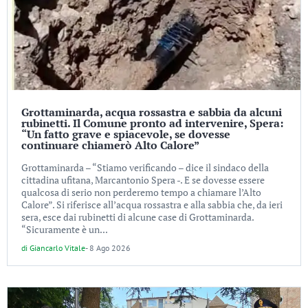
Grottaminarda, acqua rossastra e sabbia da alcuni
rubinetti. Il Comune pronto ad intervenire, Spera:
“Un fatto grave e spiacevole, se dovesse
continuare chiamerò Alto Calore”
Grottaminarda – “Stiamo verificando – dice il sindaco della
cittadina ufitana, Marcantonio Spera -. E se dovesse essere
qualcosa di serio non perderemo tempo a chiamare l’Alto
Calore”. Si riferisce all’acqua rossastra e alla sabbia che, da ieri
sera, esce dai rubinetti di alcune case di Grottaminarda.
“Sicuramente è un...
di
Giancarlo Vitale
-
8 Ago 2026