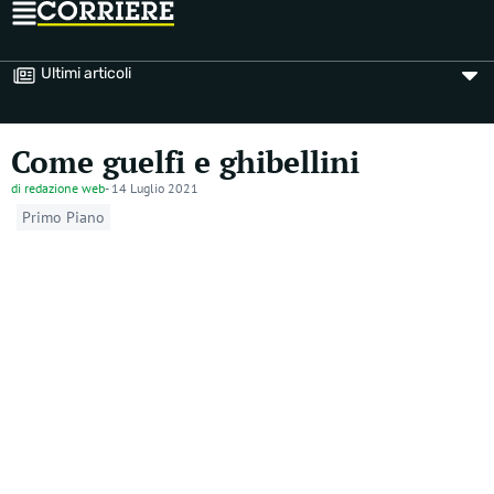
Ultimi articoli
Come guelfi e ghibellini
di
redazione web
-
14 Luglio 2021
Primo Piano