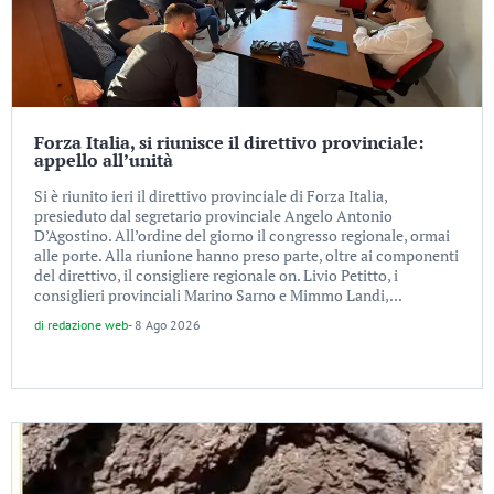
Forza Italia, si riunisce il direttivo provinciale:
appello all’unità
Si è riunito ieri il direttivo provinciale di Forza Italia,
presieduto dal segretario provinciale Angelo Antonio
D’Agostino. All’ordine del giorno il congresso regionale, ormai
alle porte. Alla riunione hanno preso parte, oltre ai componenti
del direttivo, il consigliere regionale on. Livio Petitto, i
consiglieri provinciali Marino Sarno e Mimmo Landi,...
di
redazione web
-
8 Ago 2026