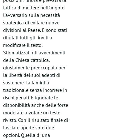
posizioni. Finora è prevalsa la
tattica di mettere nell’angolo
l’avversario sulla necessità
strategica di evitare nuove
divisioni al Paese. E sono stati
rifiutati tutti gli inviti a
modificare il testo.
Stigmatizzati gli avvertimenti
della Chiesa cattolica,
giustamente preoccupata per
la libertà dei suoi adepti di
sostenere la famiglia
tradizionale senza incorrere in
rischi penali. E ignorate le
disponibilità anche delle forze
moderate a votare un testo
rivisto. Con il risultato finale di
lasciare aperte solo due
opzioni. Quella di una