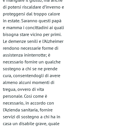
e mangiare il giusto, ma anche
di potersi riscaldare d’inverno e
proteggersi dal troppo calore
in estate. Saranno questi papà
e mamma i concittadini ai quali
bisogna stare vicino per primi.
Le demenze senili e l’Alzheimer
rendono necessarie forme di
assistenza ininterrotte; è
necessario fornire un qualche
sostegno a chi se ne prende
cura, consentendogli di avere
almeno alcuni momenti di
tregua, ovvero di vita
personale. Così come è
necessario, in accordo con
l’Azienda sanitaria, fornire
servizi di sostegno a chi ha in
casa un disabile grave, quale