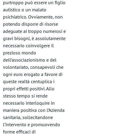
purtroppo può essere un figlio
autistico o un malato
psichiatrico. Ovviamente, non
potendo disporre di risorse
adeguate ai troppo numerosi e
gravi bisogni, è assolutamente
necessario coinvolgere il
prezioso mondo
dell’associazionismo e del
volontariato, consapevoli che
ogni euro erogato a favore di
queste realtà centuplica i
propri effetti positivi. Allo
stesso tempo si rende
necessario interloquire in
maniera positiva con l’Azienda
sanitaria, sollecitandone
l’intervento e promuovendo
forme efficaci di