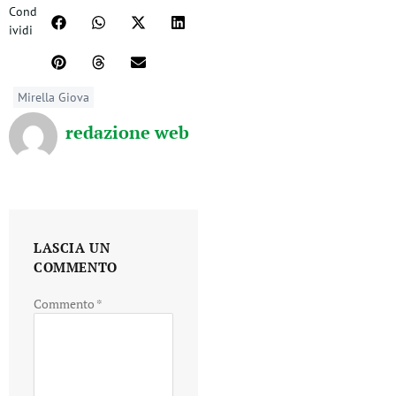
Cond
ividi
Mirella Giova
redazione web
LASCIA UN
COMMENTO
Commento
*