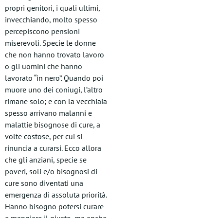
propri genitori, i quali ultimi,
invecchiando, molto spesso
percepiscono pensioni
miserevoli. Specie le donne
che non hanno trovato lavoro
o gli uomini che hanno
lavorato “in nero”. Quando poi
muore uno dei coniugi, l’altro
rimane solo; e con la vecchiaia
spesso arrivano malanni e
malattie bisognose di cure, a
volte costose, per cui si
rinuncia a curarsi. Ecco allora
che gli anziani, specie se
poveri, soli e/o bisognosi di
cure sono diventati una
emergenza di assoluta priorità.
Hanno bisogno potersi curare