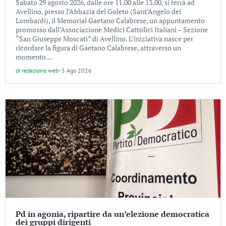
Sabato 29 agosto 2026, dalle ore 11.00 alle 13.00, si terrà ad
Avellino, presso l’Abbazia del Goleto (Sant’Angelo dei
Lombardi), il Memorial Gaetano Calabrese, un appuntamento
promosso dall’Associazione Medici Cattolici Italiani – Sezione
“San Giuseppe Moscati” di Avellino. L’iniziativa nasce per
ricordare la figura di Gaetano Calabrese, attraverso un
momento...
di
redazione web
-
5 Ago 2026
Pd in agonia, ripartire da un’elezione democratica
dei gruppi dirigenti