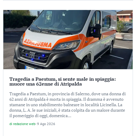
Tragedia a Paestum, si sente male in spiaggia:
muore una 62enne di Atripalda
Tragedia a Paestum, in provincia di Salerno, dove una donna di
62 anni di Atripalda è morta in spiaggia. Il dramma è avvenuto
stamane in uno stabilimento balneare in località Licinella. La
donna, L. A. le sue iniziali, è stata colpita da un malore durante
il pomeriggio di oggi, domenica...
di
redazione web
-
9 Ago 2026