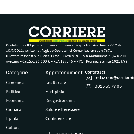
Quotidiano dell’Irpinia, a diffusione regionale. Reg. Trib. di Avellino n.7/12 del
10/9/2012. Iscritto nel Registro Operatori di Comunicazione al n.7671
Direttore responsabile Gianni Festa – Corriere srl – Via Annarumma 39/A 83100
Avellino – Cap.Soc. 20.000 € – REA 187346 – PI/CF. Reg. naz. stampa 10218/99
Categorie
Approfondimenti
Contattaci
redazione@corriereirp
Campania
L’editoriale
0825 55 79 03
Politica
VivIrpinia
Economia
Enogastronomia
Cronaca
Salute e Benessere
Irpinia
Confidenziale
Cultura