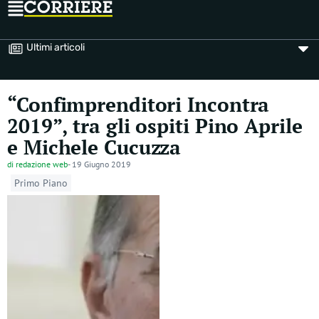
Ultimi articoli
“Confimprenditori Incontra
2019”, tra gli ospiti Pino Aprile
e Michele Cucuzza
di
redazione web
-
19 Giugno 2019
Primo Piano