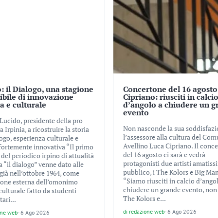
: il Dialogo, una stagione
Concertone del 16 agosto
tibile di innovazione
Cipriano: riusciti in calci
ca e culturale
d’angolo a chiudere un g
evento
Lucido, presidente della pro
Non nasconde la sua soddisfaz
a Irpinia, a ricostruire la storia
l’assessore alla cultura del Com
ogo, esperienza culturale e
Avellino Luca Cipriano. Il conc
 fortemente innovativa “Il primo
del 16 agosto ci sarà e vedrà
el periodico irpino di attualità
protagonisti due artisti amatiss
a “il dialogo” venne dato alle
pubblico, i The Kolors e Big Ma
già nell’ottobre 1964, come
“Siamo riusciti in calcio d’ango
ione esterna dell’omonimo
chiudere un grande evento, non
culturale fatto da studenti
The Kolors e...
tari...
di
redazione web
-
6 Ago 2026
one web
-
6 Ago 2026