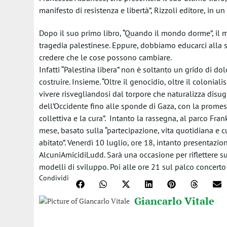
manifesto di resistenza e libertà”, Rizzoli editore, in
Dopo il suo primo libro, “Quando il mondo dorme”, il 
tragedia palestinese. Eppure, dobbiamo educarci alla s
credere che le cose possono cambiare.
Infatti “Palestina libera” non è soltanto un grido di 
costruire. Insieme. “Oltre il genocidio, oltre il coloni
vivere risvegliandosi dal torpore che naturalizza disugu
dell’Occidente fino alle sponde di Gaza, con la promes
collettiva e la cura”. Intanto la rassegna, al parco Fr
mese, basato sulla “partecipazione, vita quotidiana e 
abitato”. Venerdì 10 luglio, ore 18, intanto presentazion
AlcuniAmicidiLudd. Sarà una occasione per riflettere sul
modelli di sviluppo. Poi alle ore 21 sul palco concerto
Condividi
Giancarlo Vitale