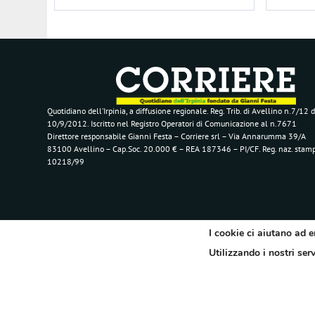
Quotidiano dell’Irpinia, a diffusione regionale. Reg. Trib. di Avellino n.7/12 d
10/9/2012. Iscritto nel Registro Operatori di Comunicazione al n.7671
Direttore responsabile Gianni Festa – Corriere srl – Via Annarumma 39/A
83100 Avellino – Cap.Soc. 20.000 € – REA 187346 – PI/CF. Reg. naz. stam
10218/99
I cookie ci aiutano ad e
Utilizzando i nostri ser