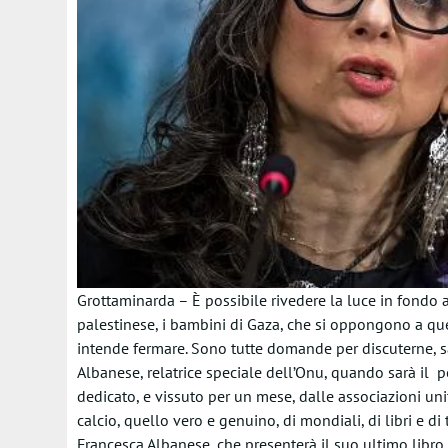
Grottaminarda – È possibile rivedere la luce in fondo 
palestinese, i bambini di Gaza, che si oppongono a que
intende fermare. Sono tutte domande per discuterne, s
Albanese, relatrice speciale dell’Onu, quando sarà il 
dedicato, e vissuto per un mese, dalle associazioni un
calcio, quello vero e genuino, di mondiali, di libri e di
Francesca Albanese, che presenterà il suo ultimo libro,