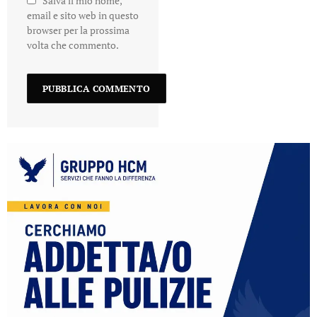
Salva il mio nome,
email e sito web in questo
browser per la prossima
volta che commento.