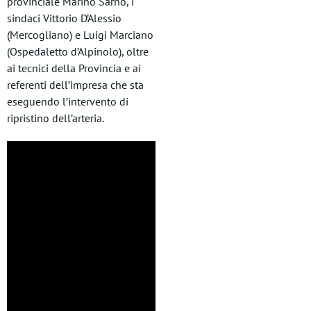
provinciale Marino Sarno, i
sindaci Vittorio D’Alessio
(Mercogliano) e Luigi Marciano
(Ospedaletto d’Alpinolo), oltre
ai tecnici della Provincia e ai
referenti dell’impresa che sta
eseguendo l’intervento di
ripristino dell’arteria.