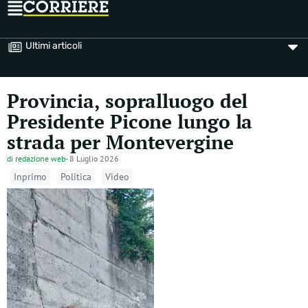
Ultimi articoli
Provincia, sopralluogo del
Presidente Picone lungo la
strada per Montevergine
di
redazione web
-
8 Luglio 2026
Inprimo
Politica
Video