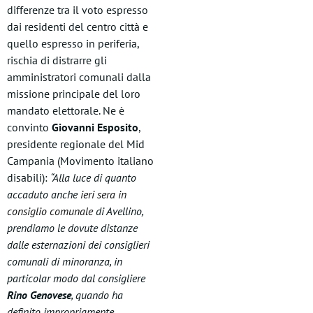
differenze tra il voto espresso
dai residenti del centro città e
quello espresso in periferia,
rischia di distrarre gli
amministratori comunali dalla
missione principale del loro
mandato elettorale. Ne è
convinto
Giovanni Esposito
,
presidente regionale del Mid
Campania (Movimento italiano
disabili):
“Alla luce di quanto
accaduto anche
ieri sera in
consiglio comunale
di Avellino,
prendiamo le dovute distanze
dalle esternazioni dei consiglieri
comunali di minoranza, in
particolar modo dal consigliere
Rino Genovese
, quando ha
definito impropriamente