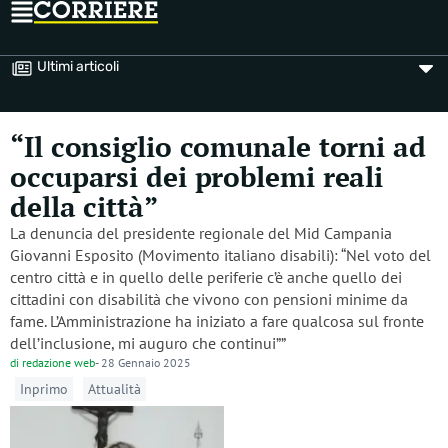
Ultimi articoli
“Il consiglio comunale torni ad
occuparsi dei problemi reali
della città”
La denuncia del presidente regionale del Mid Campania
Giovanni Esposito (Movimento italiano disabili): “Nel voto del
centro città e in quello delle periferie c’è anche quello dei
cittadini con disabilità che vivono con pensioni minime da
fame. L’Amministrazione ha iniziato a fare qualcosa sul fronte
dell’inclusione, mi auguro che continui””
di
redazione web
-
28 Gennaio 2025
Inprimo
Attualità