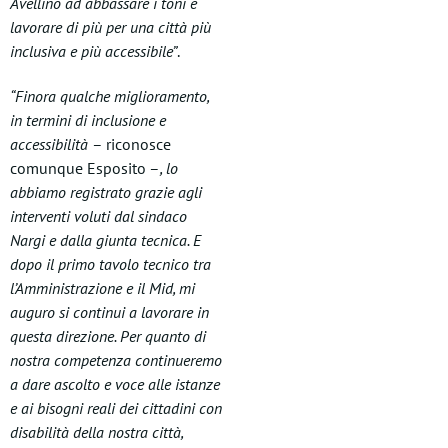
Avellino ad abbassare i toni e
lavorare di più per una città più
inclusiva e più accessibile”
.
“Finora qualche miglioramento,
in termini di inclusione e
accessibilità
– riconosce
comunque Esposito –
, lo
abbiamo registrato grazie agli
interventi voluti dal sindaco
Nargi e dalla giunta tecnica. E
dopo il primo tavolo tecnico tra
l’Amministrazione e il Mid, mi
auguro si continui a lavorare in
questa direzione. Per quanto di
nostra competenza continueremo
a dare ascolto e voce alle istanze
e ai bisogni reali dei cittadini con
disabilità della nostra città,