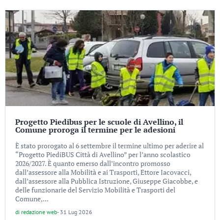
Progetto Piedibus per le scuole di Avellino, il
Comune proroga il termine per le adesioni
È stato prorogato al 6 settembre il termine ultimo per aderire al
“Progetto PiediBUS Città di Avellino” per l’anno scolastico
2026/2027. È quanto emerso dall’incontro promosso
dall’assessore alla Mobilità e ai Trasporti, Ettore Iacovacci,
dall’assessore alla Pubblica Istruzione, Giuseppe Giacobbe, e
delle funzionarie del Servizio Mobilità e Trasporti del
Comune,...
di
redazione web
-
31 Lug 2026