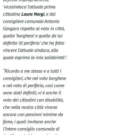
‘vicesindaco’ l’attuale prima
cittadina
Laura Nargi
, e dal
consigliere comunale Antonio
Gengaro rispetto al voto in città,
quello ‘borghese’ e quello da lui
definito ‘di periferia’ che ha fatto
vincere l’attuale sindaca, alla
quale esprimo la mia solidarietà”
.
“Ricordo a me stesso e a tutti i
consiglieri, che nel voto borghese
e nel voto di periferia, così come
sono stati definiti, vi è anche il
voto dei cittadini con disabilità,
che nella nostra città vivono
ancora con pensioni minime da
fame, i quali invitano anche
l’intero consiglio comunale di