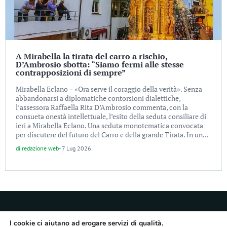
A Mirabella la tirata del carro a rischio,
D’Ambrosio sbotta: “Siamo fermi alle stesse
contrapposizioni di sempre”
Mirabella Eclano – «Ora serve il coraggio della verità». Senza
abbandonarsi a diplomatiche contorsioni dialettiche,
l’assessora Raffaella Rita D’Ambrosio commenta, con la
consueta onestà intellettuale, l’esito della seduta consiliare di
ieri a Mirabella Eclano. Una seduta monotematica convocata
per discutere del futuro del Carro e della grande Tirata. In un...
di
redazione web
-
7 Lug 2026
I cookie ci aiutano ad erogare servizi di qualità.