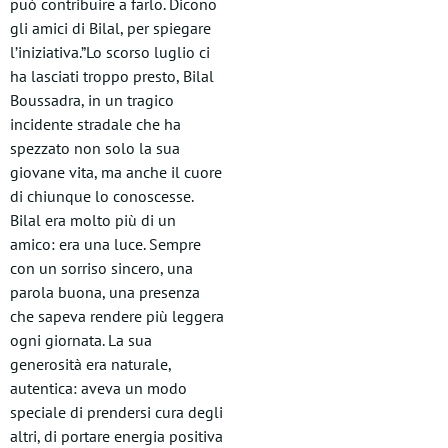
può contribuire a farlo. Dicono
gli amici di Bilal, per spiegare
l’iniziativa.”Lo scorso luglio ci
ha lasciati troppo presto, Bilal
Boussadra, in un tragico
incidente stradale che ha
spezzato non solo la sua
giovane vita, ma anche il cuore
di chiunque lo conoscesse.
Bilal era molto più di un
amico: era una luce. Sempre
con un sorriso sincero, una
parola buona, una presenza
che sapeva rendere più leggera
ogni giornata. La sua
generosità era naturale,
autentica: aveva un modo
speciale di prendersi cura degli
altri, di portare energia positiva