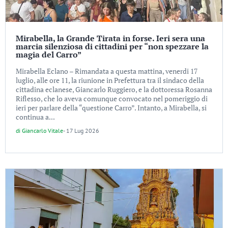
Mirabella, la Grande Tirata in forse. Ieri sera una
marcia silenziosa di cittadini per “non spezzare la
magia del Carro”
Mirabella Eclano – Rimandata a questa mattina, venerdi 17
luglio, alle ore 11, la riunione in Prefettura tra il sindaco della
cittadina eclanese, Giancarlo Ruggiero, e la dottoressa Rosanna
Riflesso, che lo aveva comunque convocato nel pomeriggio di
ieri per parlare della “questione Carro”. Intanto, a Mirabella, si
continua a...
di
Giancarlo Vitale
-
17 Lug 2026