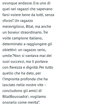
ovunque andasse. Era uno di
quei rari ragazzi che sapevano
farsi volere bene da tutti, senza
sforzo”. Un ragazzo
meraviglioso, Bilal, ma anche
un boxeur straordinario. Tre
volte campione italiano,
determinato a raggiungere gli
obiettivi: un ragazzo serio,
umile.”Non si vantava mai dei
suoi successi, ma li portava
con fierezza e dignità. Per tutto
quello che ha dato, per
l’impronta profonda che ha
lasciato nelle nostre vite –
concludono gli amici di
BilalBoussadra’-, vogliamo
onorarlo come merita”.