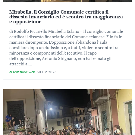
Mirabella, il Consiglio Comunale certifica il
dissesto finanziario ed è scontro tra maggioranza
e opposizione
di Rodolfo Picariello Mirabella Eclano – Il consiglio comunale
certifica il dissesto finanziario del Comune eclanese. E lo fa in
maniera dirompente. L’opposizione abbandona l’aula
consiliare dopo un durissimo e, a tratti, violento scontro tra
minoranza e componenti dell’esecutivo. Il capo
dell’opposizione, Antonio Sirignano, non ha lesinato gli
attacchi al...
di
redazione web
-
30 Lug 2026