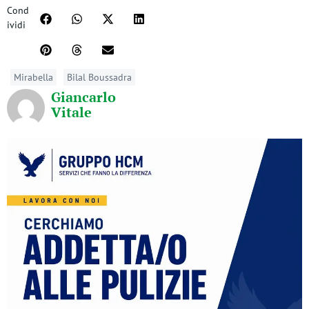
Cond
ividi
Mirabella
Bilal Boussadra
Giancarlo
Vitale