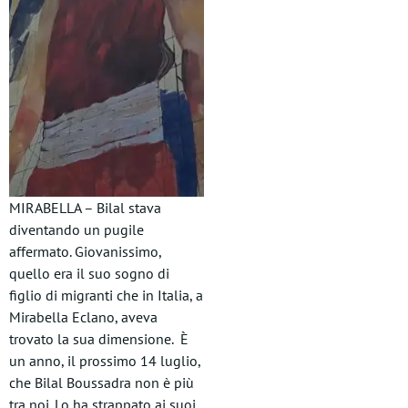
MIRABELLA – Bilal stava
diventando un pugile
affermato. Giovanissimo,
quello era il suo sogno di
figlio di migranti che in Italia, a
Mirabella Eclano, aveva
trovato la sua dimensione. È
un anno, il prossimo 14 luglio,
che Bilal Boussadra non è più
tra noi. Lo ha strappato ai suoi