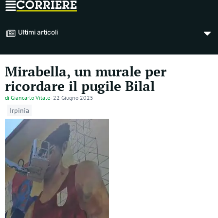
Ultimi articoli
Mirabella, un murale per
ricordare il pugile Bilal
di
Giancarlo Vitale
-
22 Giugno 2025
Irpinia