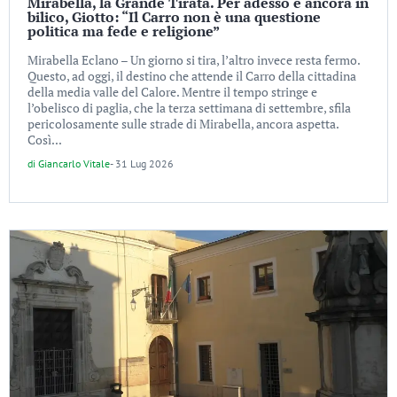
Mirabella, la Grande Tirata. Per adesso è ancora in
bilico, Giotto: “Il Carro non è una questione
politica ma fede e religione”
Mirabella Eclano – Un giorno si tira, l’altro invece resta fermo.
Questo, ad oggi, il destino che attende il Carro della cittadina
della media valle del Calore. Mentre il tempo stringe e
l’obelisco di paglia, che la terza settimana di settembre, sfila
pericolosamente sulle strade di Mirabella, ancora aspetta.
Così...
di
Giancarlo Vitale
-
31 Lug 2026