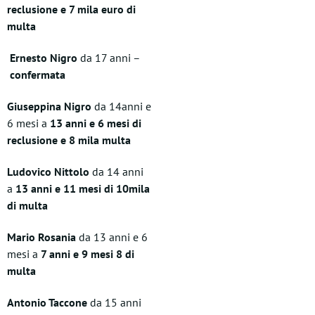
reclusione e 7 mila euro di
multa
Ernesto Nigro
da 17 anni –
confermata
Giuseppina Nigro
da 14anni e
6 mesi a
13 anni e 6 mesi di
reclusione e 8 mila multa
Ludovico Nittolo
da 14 anni
a
13 anni e 11 mesi di 10mila
di multa
Mario Rosania
da 13 anni e 6
mesi a
7 anni e 9 mesi 8 di
multa
Antonio Taccone
da 15 anni