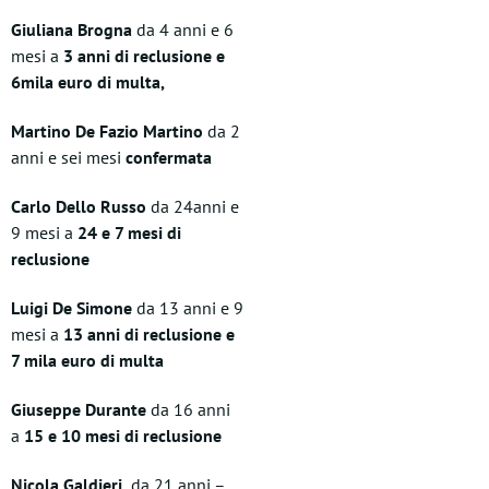
Giuliana Brogna
da 4 anni e 6
mesi a
3 anni di reclusione e
6mila euro di multa,
Martino De Fazio Martino
da 2
anni e sei mesi
confermata
Carlo Dello Russo
da 24anni e
9 mesi a
24 e 7 mesi di
reclusione
Luigi De Simone
da 13 anni e 9
mesi a
13 anni di reclusione e
7 mila euro di multa
Giuseppe Durante
da 16 anni
a
15 e 10 mesi di reclusione
Nicola Galdieri
da 21 anni –