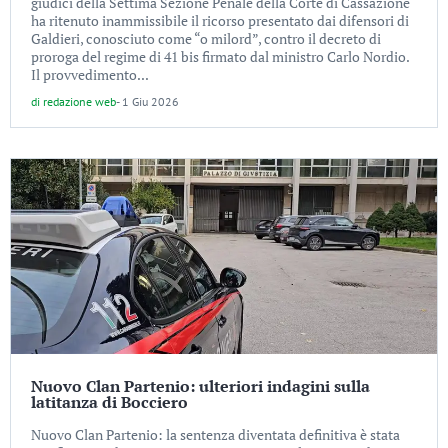
giudici della Settima Sezione Penale della Corte di Cassazione
ha ritenuto inammissibile il ricorso presentato dai difensori di
Galdieri, conosciuto come “o milord”, contro il decreto di
proroga del regime di 41 bis firmato dal ministro Carlo Nordio.
Il provvedimento...
di
redazione web
-
1 Giu 2026
Nuovo Clan Partenio: ulteriori indagini sulla
latitanza di Bocciero
Nuovo Clan Partenio: la sentenza diventata definitiva è stata