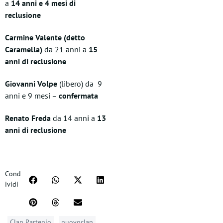
a
14 anni e 4 mesi di
reclusione
Carmine Valente (detto
Caramella)
da 21 anni a
15
anni di reclusione
Giovanni Volpe
(libero) da 9
anni e 9 mesi –
confermata
Renato Freda
da 14 anni a
13
anni di reclusione
Cond
ividi
Clan Partenio
nuovoclan