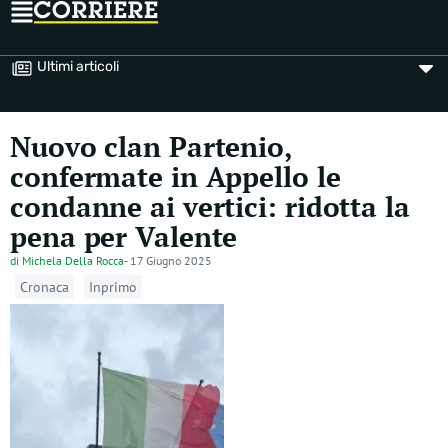
Ultimi articoli
Nuovo clan Partenio,
confermate in Appello le
condanne ai vertici: ridotta la
pena per Valente
di
Michela Della Rocca
-
17 Giugno 2025
Cronaca
Inprimo