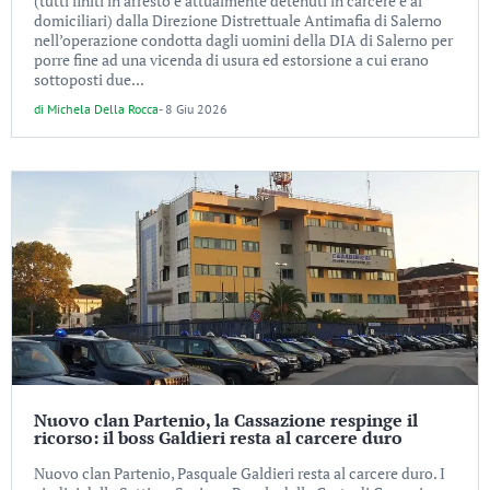
(tutti finiti in arresto e attualmente detenuti in carcere e ai
domiciliari) dalla Direzione Distrettuale Antimafia di Salerno
nell’operazione condotta dagli uomini della DIA di Salerno per
porre fine ad una vicenda di usura ed estorsione a cui erano
sottoposti due...
di
Michela Della Rocca
-
8 Giu 2026
Nuovo clan Partenio, la Cassazione respinge il
ricorso: il boss Galdieri resta al carcere duro
Nuovo clan Partenio, Pasquale Galdieri resta al carcere duro. I