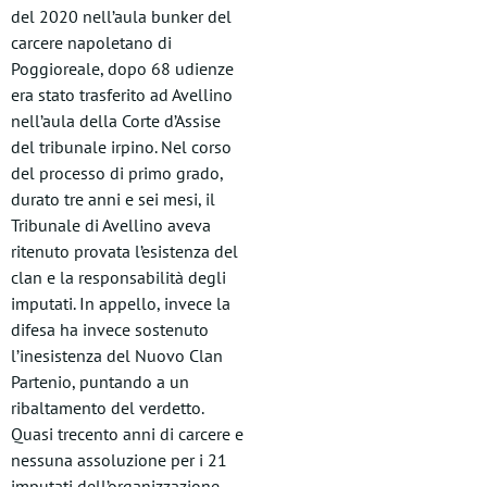
del 2020 nell’aula bunker del
carcere napoletano di
Poggioreale, dopo 68 udienze
era stato trasferito ad Avellino
nell’aula della Corte d’Assise
del tribunale irpino. Nel corso
del processo di primo grado,
durato tre anni e sei mesi, il
Tribunale di Avellino aveva
ritenuto provata l’esistenza del
clan e la responsabilità degli
imputati. In appello, invece la
difesa ha invece sostenuto
l’inesistenza del Nuovo Clan
Partenio, puntando a un
ribaltamento del verdetto.
Quasi trecento anni di carcere e
nessuna assoluzione per i 21
imputati dell’organizzazione,