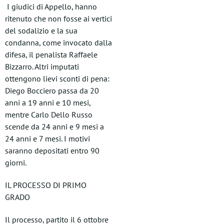
I giudici di Appello, hanno
ritenuto che non fosse ai vertici
del sodalizio e la sua
condanna, come invocato dalla
difesa, il penalista Raffaele
Bizzarro. Altri imputati
ottengono lievi sconti di pena:
Diego Bocciero passa da 20
anni a 19 anni e 10 mesi,
mentre Carlo Dello Russo
scende da 24 anni e 9 mesi a
24 anni e 7 mesi. I motivi
saranno depositati entro 90
giorni.
IL PROCESSO DI PRIMO
GRADO
Il processo, partito il 6 ottobre