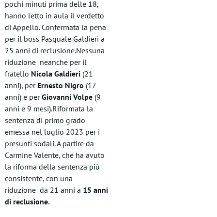
pochi minuti prima delle 18,
hanno letto in aula il verdetto
di Appello. Confermata la pena
per il boss Pasquale Galdieri a
25 anni di reclusione.Nessuna
riduzione neanche per il
fratello
Nicola Galdieri
(21
anni), per
Ernesto Nigro
(17
anni) e per
Giovanni Volpe
(9
anni e 9 mesi).Riformata la
sentenza di primo grado
emessa nel luglio 2023 per i
presunti sodali. A partire da
Carmine Valente, che ha avuto
la riforma della sentenza più
consistente, con una
riduzione da 21 anni a
15 anni
di reclusione.