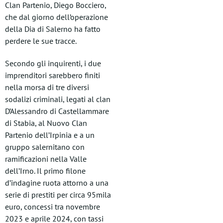
Clan Partenio, Diego Bocciero,
che dal giorno dell’operazione
della Dia di Salerno ha fatto
perdere le sue tracce.
Secondo gli inquirenti, i due
imprenditori sarebbero finiti
nella morsa di tre diversi
sodalizi criminali, legati al clan
D’Alessandro di Castellammare
di Stabia, al Nuovo Clan
Partenio dell’Irpinia e a un
gruppo salernitano con
ramificazioni nella Valle
dell’Irno. Il primo filone
d’indagine ruota attorno a una
serie di prestiti per circa 95mila
euro, concessi tra novembre
2023 e aprile 2024, con tassi