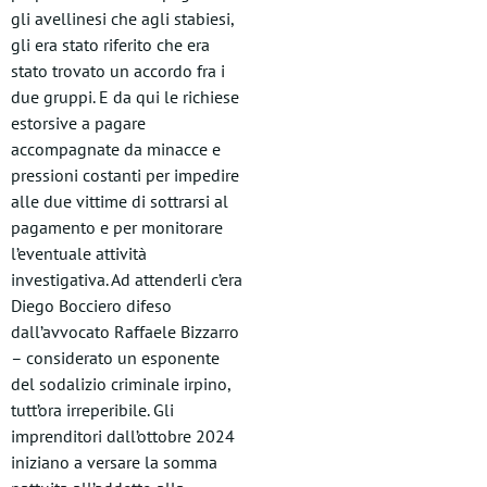
gli avellinesi che agli stabiesi,
gli era stato riferito che era
stato trovato un accordo fra i
due gruppi. E da qui le richiese
estorsive a pagare
accompagnate da minacce e
pressioni costanti per impedire
alle due vittime di sottrarsi al
pagamento e per monitorare
l’eventuale attività
investigativa. Ad attenderli c’era
Diego Bocciero difeso
dall’avvocato Raffaele Bizzarro
– considerato un esponente
del sodalizio criminale irpino,
tutt’ora irreperibile. Gli
imprenditori dall’ottobre 2024
iniziano a versare la somma