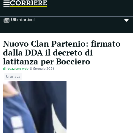
Ultimi articoli
Nuovo Clan Partenio: firmato
dalla DDA il decreto di
latitanza per Bocciero
di
redazione web
-
8 Gennaio 2026
Cronaca