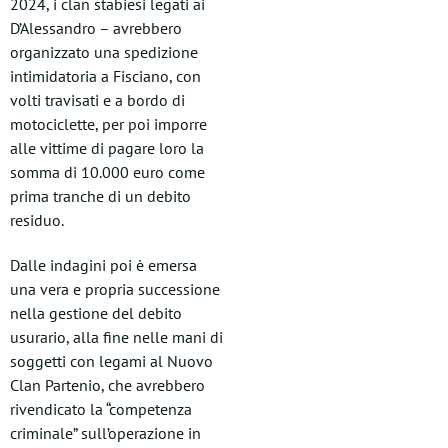
2024, i clan stabiesi legati ai
D’Alessandro – avrebbero
organizzato una spedizione
intimidatoria a Fisciano, con
volti travisati e a bordo di
motociclette, per poi imporre
alle vittime di pagare loro la
somma di 10.000 euro come
prima tranche di un debito
residuo.
Dalle indagini poi è emersa
una vera e propria successione
nella gestione del debito
usurario, alla fine nelle mani di
soggetti con legami al Nuovo
Clan Partenio, che avrebbero
rivendicato la “competenza
criminale” sull’operazione in