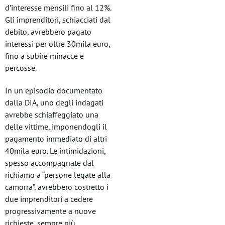
d’interesse mensili fino al 12%.
Gli imprenditori, schiacciati dal
debito, avrebbero pagato
interessi per oltre 30mila euro,
fino a subire minacce e
percosse.
In un episodio documentato
dalla DIA, uno degli indagati
avrebbe schiaffeggiato una
delle vittime, imponendogli il
pagamento immediato di altri
40mila euro. Le intimidazioni,
spesso accompagnate dal
richiamo a “persone legate alla
camorra”, avrebbero costretto i
due imprenditori a cedere
progressivamente a nuove
richieste, sempre più