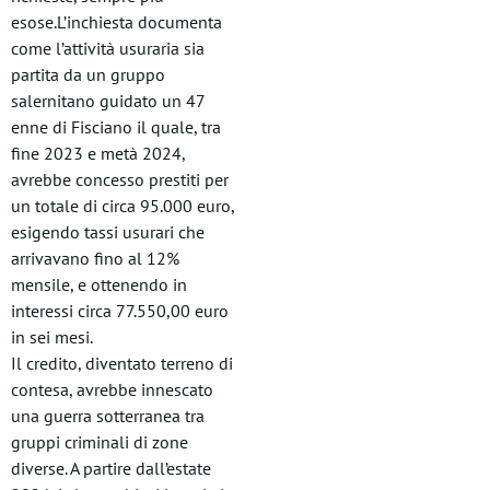
esose.L’inchiesta documenta
come l’attività usuraria sia
partita da un gruppo
salernitano guidato un 47
enne di Fisciano il quale, tra
fine 2023 e metà 2024,
avrebbe concesso prestiti per
un totale di circa 95.000 euro,
esigendo tassi usurari che
arrivavano fino al 12%
mensile, e ottenendo in
interessi circa 77.550,00 euro
in sei mesi.
Il credito, diventato terreno di
contesa, avrebbe innescato
una guerra sotterranea tra
gruppi criminali di zone
diverse. A partire dall’estate