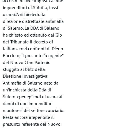
accusati di aver imposto ai due
imprenditori di Solofra, tassi
usurai. A richiederlo la
direzione distrettuale antimafia
di Salerno. La DDA di Salerno
ha chiesto ed ottenuto dal Gip
del Tribunale il decreto di
latitanza nei confronti di Diego
Bocciero, il presunto “reggente”
del Nuovo Clan Partenio
sfuggito al blitz della
Direzione Investigativa
Antimafia di Salerno nato da
un’inchiesta della Dda di
Salerno per episodi di usura ai
danni di due imprenditori
montoresi del settore conciario.
Resta ancora irreperibile il
presunto referente del Nuovo