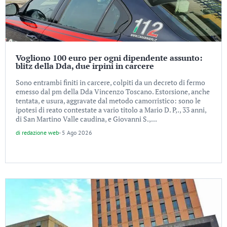
Vogliono 100 euro per ogni dipendente assunto:
blitz della Dda, due irpini in carcere
Sono entrambi finiti in carcere, colpiti da un decreto di fermo
emesso dal pm della Dda Vincenzo Toscano. Estorsione, anche
tentata, e usura, aggravate dal metodo camorristico: sono le
ipotesi di reato contestate a vario titolo a Mario D. P,., 33 anni,
di San Martino Valle caudina, e Giovanni S.,...
di
redazione web
-
5 Ago 2026