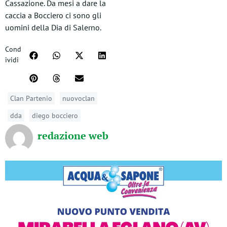
Cassazione. Da mesi a dare la
caccia a Bocciero ci sono gli
uomini della Dia di Salerno.
Cond
ividi
Clan Partenio
nuovoclan
dda
diego bocciero
redazione web