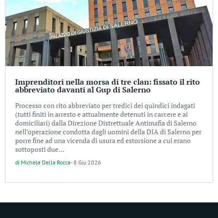
Imprenditori nella morsa di tre clan: fissato il rito
abbreviato davanti al Gup di Salerno
Processo con rito abbreviato per tredici dei quindici indagati
(tutti finiti in arresto e attualmente detenuti in carcere e ai
domiciliari) dalla Direzione Distrettuale Antimafia di Salerno
nell’operazione condotta dagli uomini della DIA di Salerno per
porre fine ad una vicenda di usura ed estorsione a cui erano
sottoposti due...
di
Michela Della Rocca
-
8 Giu 2026