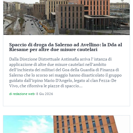
Spaccio di droga da Salerno ad Avellino: la Dda al
Riesame per altre due misure cautelari
Dalla Direzione Distrettuale Antimafia arriva l’ istanza di
applicazione di altre due misure cautelari nell’ambito
dell’inchiesta dei militari del Goa della Guardia di Finanza di
Salerno che lo scorso sei maggio hanno disarticolato il gruppo
guidato dall’irpino Mario D’Angelo, legato al clan Fezza-De
Vivo, che riforniva le piazze di spaccio...
di
redazione web
-
8 Giu 2026