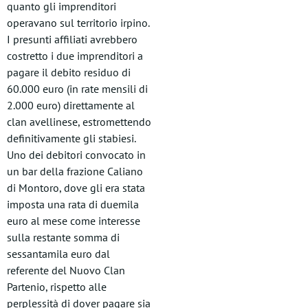
quanto gli imprenditori
operavano sul territorio irpino.
I presunti affiliati avrebbero
costretto i due imprenditori a
pagare il debito residuo di
60.000 euro (in rate mensili di
2.000 euro) direttamente al
clan avellinese, estromettendo
definitivamente gli stabiesi.
Uno dei debitori convocato in
un bar della frazione Caliano
di Montoro, dove gli era stata
imposta una rata di duemila
euro al mese come interesse
sulla restante somma di
sessantamila euro dal
referente del Nuovo Clan
Partenio, rispetto alle
perplessità di dover pagare sia