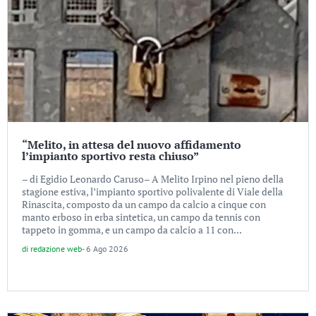
“Melito, in attesa del nuovo affidamento
l’impianto sportivo resta chiuso”
– di Egidio Leonardo Caruso– A Melito Irpino nel pieno della
stagione estiva, l’impianto sportivo polivalente di Viale della
Rinascita, composto da un campo da calcio a cinque con
manto erboso in erba sintetica, un campo da tennis con
tappeto in gomma, e un campo da calcio a 11 con...
di
redazione web
-
6 Ago 2026