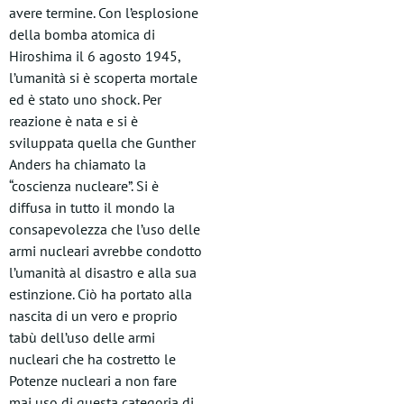
avere termine. Con l’esplosione
della bomba atomica di
Hiroshima il 6 agosto 1945,
l’umanità si è scoperta mortale
ed è stato uno shock. Per
reazione è nata e si è
sviluppata quella che Gunther
Anders ha chiamato la
“coscienza nucleare”. Si è
diffusa in tutto il mondo la
consapevolezza che l’uso delle
armi nucleari avrebbe condotto
l’umanità al disastro e alla sua
estinzione. Ciò ha portato alla
nascita di un vero e proprio
tabù dell’uso delle armi
nucleari che ha costretto le
Potenze nucleari a non fare
mai uso di questa categoria di