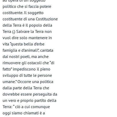
ad opera di un soggetto
politico che si faccia potere
costituente. Il soggetto
costituente di una Costituzione
della Terra è il popolo della
Terra (.) Salvare la Terra non
vuol dire solo mantenere in
vita “questa bella d’erbe
famiglia e d’animali”, cantata
dai nostri poeti, ma anche
rimuovere gli ostacoli che “di
fatto” impediscono il pieno
sviluppo di tutte le persone
umane.” Occorre una politica
dalla parte della Terra che
dovrebbe essere perseguita da
un vero e proprio partito della
Terra: “ ciò a cui comunque
oggi siamo chiamati è a