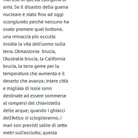
armi. Se il disastro della guerra
nucleare è stato fino ad oggi
scongiurato perché nessuno ha
osato premere quel bottone,
una minaccia più occulta
insidia la vita dell’uomo sulla
terra. L’Amazzonia brucia,
l’Australia brucia, la California
brucia, la terra geme per la
temperatura che aumenta e il
deserto che avanza; intere città
e migliaia di isole sono
destinate ad essere sommerse
al rompersi del chiavistello
delle acque; quando i ghiacci
dell’Artico si scioglieranno, i
mari son previsti salire di sette
metri sull’asciutto; questa