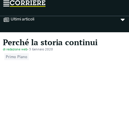
Ultimi articoli
Perché la storia continui
di
redazione web
-
3 Gennaio 2020
Primo Piano