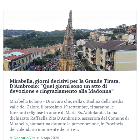
Mirabella, giorni decisivi per la Grande Tirata.
D’Ambrosio: “Quei giorni sono un atto di
devozione e ringraziamento alla Madonna”
Mirabella Eclano – Di sicuro che, nella cittadina della media
valle del Calore, il prossimo 19 settembre, ci saranno le
funzioni religiose in onore di Maria Ss.Addolarata. Lo ha
dichiarato Raffaella Rita D’Ambrosio, assessora del Comune di
Mirabella, stamattina durante la presentazione, in Provincia,
del calendario imminente dei riti e...
di
Giancarlo Vitale
-
6 Ago 2026