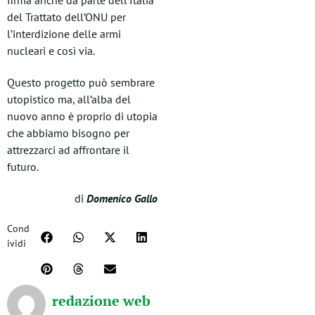
firma anche da parte dell’Italia
del Trattato dell’ONU per
l’interdizione delle armi
nucleari e così via.
Questo progetto può sembrare
utopistico ma, all’alba del
nuovo anno è proprio di utopia
che abbiamo bisogno per
attrezzarci ad affrontare il
futuro.
di
Domenico Gallo
Cond
ividi
redazione web