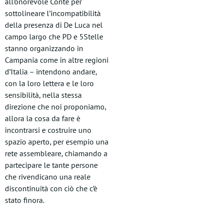
all’onorevole Conte per
sottolineare l’incompatibilità
della presenza di De Luca nel
campo largo che PD e 5Stelle
stanno organizzando in
Campania come in altre regioni
d’Italia – intendono andare,
con la loro lettera e le loro
sensibilità, nella stessa
direzione che noi proponiamo,
allora la cosa da fare è
incontrarsi e costruire uno
spazio aperto, per esempio una
rete assembleare, chiamando a
partecipare le tante persone
che rivendicano una reale
discontinuità con ciò che c’è
stato finora.