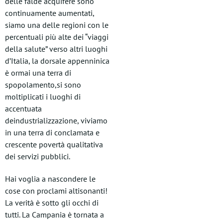
delle falde acquifere sono
continuamente aumentati,
siamo una delle regioni con le
percentuali più alte dei “viaggi
della salute” verso altri luoghi
d’Italia, la dorsale appenninica
è ormai una terra di
spopolamento,si sono
moltiplicati i luoghi di
accentuata
deindustrializzazione, viviamo
in una terra di conclamata e
crescente povertà qualitativa
dei servizi pubblici.
Hai voglia a nascondere le
cose con proclami altisonanti!
La verità è sotto gli occhi di
tutti. La Campania è tornata a