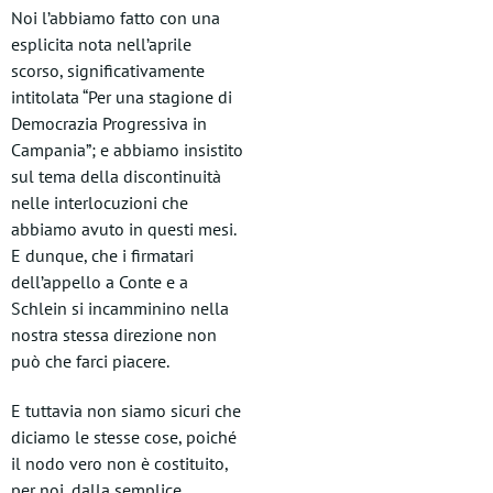
Noi l’abbiamo fatto con una
esplicita nota nell’aprile
scorso, significativamente
intitolata “Per una stagione di
Democrazia Progressiva in
Campania”; e abbiamo insistito
sul tema della discontinuità
nelle interlocuzioni che
abbiamo avuto in questi mesi.
E dunque, che i firmatari
dell’appello a Conte e a
Schlein si incamminino nella
nostra stessa direzione non
può che farci piacere.
E tuttavia non siamo sicuri che
diciamo le stesse cose, poiché
il nodo vero non è costituito,
per noi, dalla semplice