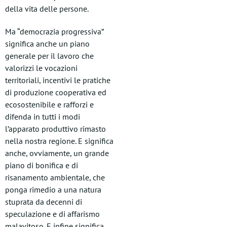
della vita delle persone.
Ma “democrazia progressiva”
significa anche un piano
generale per il lavoro che
valorizzi le vocazioni
territoriali, incentivi le pratiche
di produzione cooperativa ed
ecosostenibile e rafforzi e
difenda in tutti i modi
l’apparato produttivo rimasto
nella nostra regione. E significa
anche, ovviamente, un grande
piano di bonifica e di
risanamento ambientale, che
ponga rimedio a una natura
stuprata da decenni di
speculazione e di affarismo
malavitoso. E infine significa