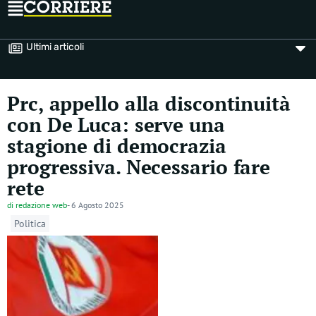
Ultimi articoli
Prc, appello alla discontinuità
con De Luca: serve una
stagione di democrazia
progressiva. Necessario fare
rete
di
redazione web
-
6 Agosto 2025
Politica