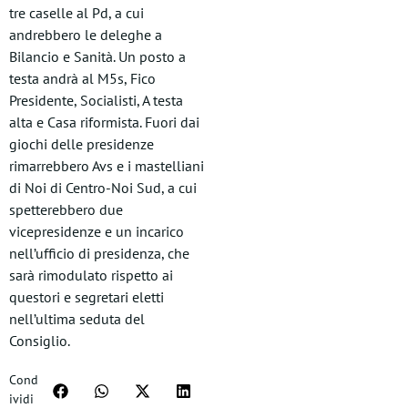
tre caselle al Pd, a cui
andrebbero le deleghe a
Bilancio e Sanità. Un posto a
testa andrà al M5s, Fico
Presidente, Socialisti, A testa
alta e Casa riformista. Fuori dai
giochi delle presidenze
rimarrebbero Avs e i mastelliani
di Noi di Centro-Noi Sud, a cui
spetterebbero due
vicepresidenze e un incarico
nell’ufficio di presidenza, che
sarà rimodulato rispetto ai
questori e segretari eletti
nell’ultima seduta del
Consiglio.
Cond
ividi