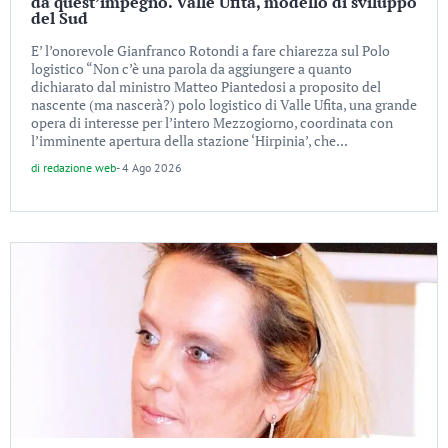
da quest’impegno. Valle Ufita, modello di sviluppo
del Sud
E’ l’onorevole Gianfranco Rotondi a fare chiarezza sul Polo
logistico “Non c’è una parola da aggiungere a quanto
dichiarato dal ministro Matteo Piantedosi a proposito del
nascente (ma nascerà?) polo logistico di Valle Ufita, una grande
opera di interesse per l’intero Mezzogiorno, coordinata con
l’imminente apertura della stazione ‘Hirpinia’, che...
di
redazione web
-
4 Ago 2026