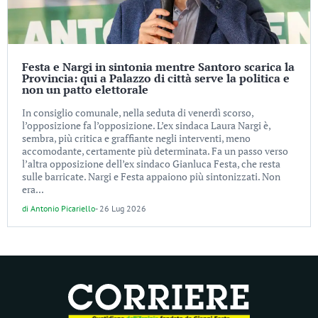
Festa e Nargi in sintonia mentre Santoro scarica la
Provincia: qui a Palazzo di città serve la politica e
non un patto elettorale
In consiglio comunale, nella seduta di venerdì scorso,
l’opposizione fa l’opposizione. L’ex sindaca Laura Nargi è,
sembra, più critica e graffiante negli interventi, meno
accomodante, certamente più determinata. Fa un passo verso
l’altra opposizione dell’ex sindaco Gianluca Festa, che resta
sulle barricate. Nargi e Festa appaiono più sintonizzati. Non
era...
di
Antonio Picariello
-
26 Lug 2026