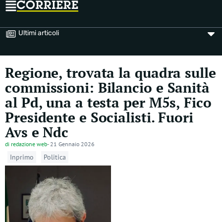
Ultimi articoli
Regione, trovata la quadra sulle
commissioni: Bilancio e Sanità
al Pd, una a testa per M5s, Fico
Presidente e Socialisti. Fuori
Avs e Ndc
di
redazione web
-
21 Gennaio 2026
Inprimo
Politica