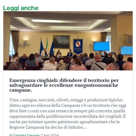
Leggi anche
Emergenza cinghiali: difendere il territorio per
salvaguardare le eccellenze enogastronomiche
campane.
Vino, castagne, nocciole, oliveti, ortaggi e produzioni tipiche:
dietro ogni eccellenza della Campania c’è un territorio che oggi
deve fare i conti con una minaccia sempre più concreta, quella
rappresentata dalla proliferazione incontrollata dei cinghiali. È
anche per tutelare questo patrimonio agroalimentare che la
Regione Campania ha deciso di istituire...
di
Carmela Cerrone
-
7 Ago 2026