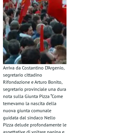
Arriva da Costantino D’Argenio,
segretario cittadino
Rifondazione e Arturo Bonito,
segretario provinciale una dura
nota sulla Giunta Pizza “Come
temevamo la nascita della
nuova giunta comunale
guidata dal sindaco Nello
Pizza delude profondamente le
aspettative di voltare pagina e