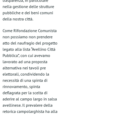
trasparenza, in particolare
nella gestione delle strutture
pubbliche e dei beni comuni
della nostra città.
Come Rifondazione Comunista
non possiamo non prendere
atto del naufragio del progetto
legato alla lista “Avellino Città
Pubblica”, con cui avevamo
lavorato ad una proposta
alternativa nei tavoli pre
elettorali, condividendo la
necessità di una spinta di
rinnovamento, spinta
deflagrata per la scelta di
aderire al campo largo in salsa
avellinese. Il prevalere della
retorica campolarghista ha alla