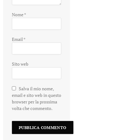
Nome
*
Email
*
Sito web
Salva il mio nome,
email e sito web in questo
browser per la prossima
volta che commento.