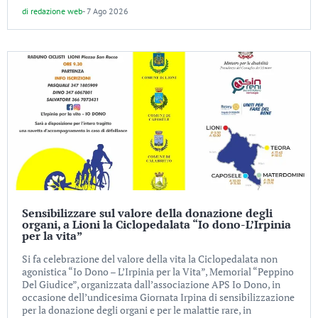
di
redazione web
-
7 Ago 2026
Sensibilizzare sul valore della donazione degli
organi, a Lioni la Ciclopedalata “Io dono-L’Irpinia
per la vita”
Si fa celebrazione del valore della vita la Ciclopedalata non
agonistica “Io Dono – L’Irpinia per la Vita”, Memorial “Peppino
Del Giudice”, organizzata dall’associazione APS Io Dono, in
occasione dell’undicesima Giornata Irpina di sensibilizzazione
per la donazione degli organi e per le malattie rare, in