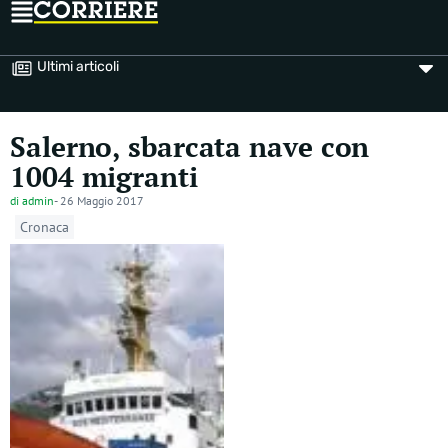
Ultimi articoli
Salerno, sbarcata nave con
1004 migranti
di
admin
-
26 Maggio 2017
Cronaca