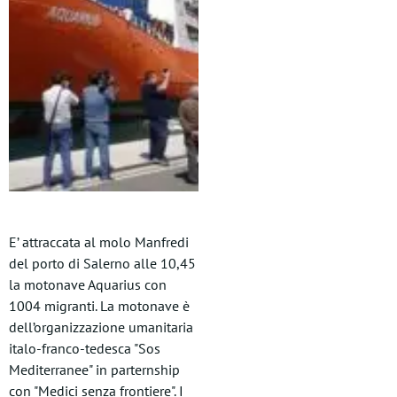
E’ attraccata al molo Manfredi
del porto di Salerno alle 10,45
la motonave Aquarius con
1004 migranti. La motonave è
dell’organizzazione umanitaria
italo-franco-tedesca "Sos
Mediterranee" in parternship
con "Medici senza frontiere". I