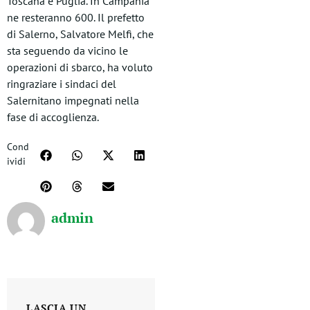
Toscana e Puglia. In Campania
ne resteranno 600. Il prefetto
di Salerno, Salvatore Melfi, che
sta seguendo da vicino le
operazioni di sbarco, ha voluto
ringraziare i sindaci del
Salernitano impegnati nella
fase di accoglienza.
Cond
ividi
admin
LASCIA UN