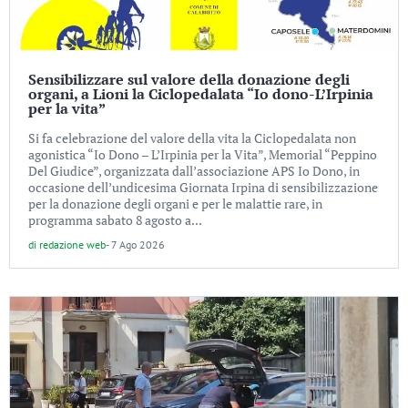
Sensibilizzare sul valore della donazione degli
organi, a Lioni la Ciclopedalata “Io dono-L’Irpinia
per la vita”
Si fa celebrazione del valore della vita la Ciclopedalata non
agonistica “Io Dono – L’Irpinia per la Vita”, Memorial “Peppino
Del Giudice”, organizzata dall’associazione APS Io Dono, in
occasione dell’undicesima Giornata Irpina di sensibilizzazione
per la donazione degli organi e per le malattie rare, in
programma sabato 8 agosto a...
di
redazione web
-
7 Ago 2026