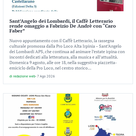
Sant’Angelo dei Lombardi, il Caffè Letterario
rende omaggio a Fabrizio De Andrè con “Caro
Faber”
Nuovo appuntamento con il Caffè Letterario, la rassegna
culturale promossa dalla Pro Loco Alta Irpinia – Sant’Angelo
dei Lombardi APS, che continua ad animare l’estate irpina con
incontri dedicati alla letteratura, alla musica e all’attualità.
Domenica 9 agosto, alle ore 18, nella suggestiva piazzetta-
emiciclo della Pro Loco, nel centro storico...
di
redazione web
-
7 Ago 2026