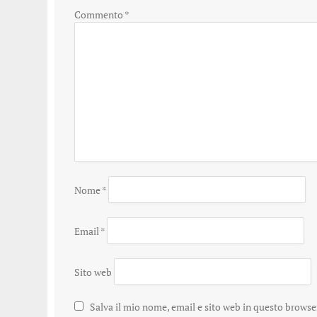
Commento
*
Nome
*
Email
*
Sito web
Salva il mio nome, email e sito web in questo brows