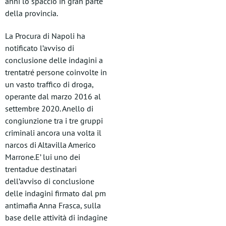
anni lo spaccio in gran parte
della provincia.
La Procura di Napoli ha
notificato l’avviso di
conclusione delle indagini a
trentatré persone coinvolte in
un vasto traffico di droga,
operante dal marzo 2016 al
settembre 2020. Anello di
congiunzione tra i tre gruppi
criminali ancora una volta il
narcos di Altavilla Americo
Marrone.E’ lui uno dei
trentadue destinatari
dell’avviso di conclusione
delle indagini firmato dal pm
antimafia Anna Frasca, sulla
base delle attività di indagine