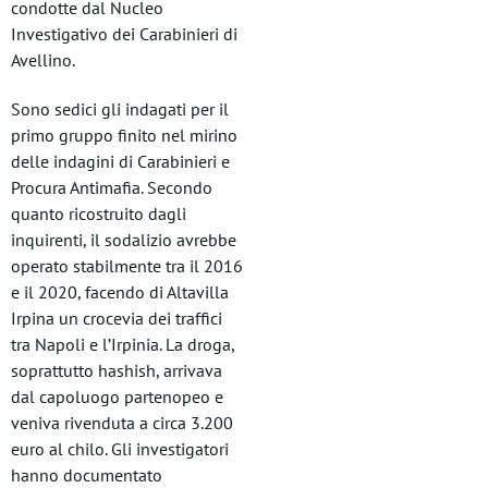
condotte dal Nucleo
Investigativo dei Carabinieri di
Avellino.
Sono sedici gli indagati per il
primo gruppo finito nel mirino
delle indagini di Carabinieri e
Procura Antimafia. Secondo
quanto ricostruito dagli
inquirenti, il sodalizio avrebbe
operato stabilmente tra il 2016
e il 2020, facendo di Altavilla
Irpina un crocevia dei traffici
tra Napoli e l’Irpinia. La droga,
soprattutto hashish, arrivava
dal capoluogo partenopeo e
veniva rivenduta a circa 3.200
euro al chilo. Gli investigatori
hanno documentato