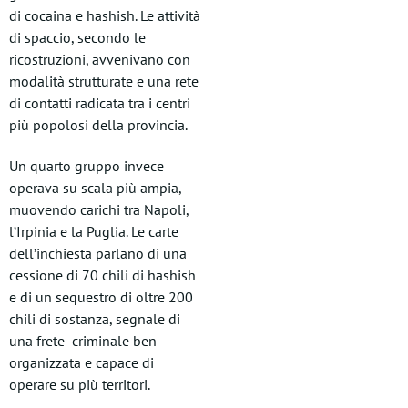
di cocaina e hashish. Le attività
di spaccio, secondo le
ricostruzioni, avvenivano con
modalità strutturate e una rete
di contatti radicata tra i centri
più popolosi della provincia.
Un quarto gruppo invece
operava su scala più ampia,
muovendo carichi tra Napoli,
l’Irpinia e la Puglia. Le carte
dell’inchiesta parlano di una
cessione di 70 chili di hashish
e di un sequestro di oltre 200
chili di sostanza, segnale di
una frete criminale ben
organizzata e capace di
operare su più territori.