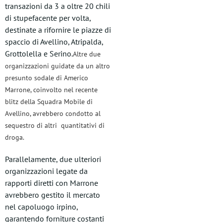
transazioni da 3 a oltre 20 chili
di stupefacente per volta,
destinate a rifornire le piazze di
spaccio di Avellino, Atripalda,
Grottolella e Serino.
Altre due
organizzazioni guidate da un altro
presunto sodale di Americo
Marrone, coinvolto nel recente
blitz della Squadra Mobile di
Avellino, avrebbero condotto al
sequestro di altri quantitativi di
droga.
Parallelamente, due ulteriori
organizzazioni legate da
rapporti diretti con Marrone
avrebbero gestito il mercato
nel capoluogo irpino,
garantendo forniture costanti