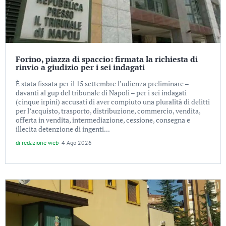
Forino, piazza di spaccio: firmata la richiesta di
rinvio a giudizio per i sei indagati
È stata fissata per il 15 settembre l’udienza preliminare –
davanti al gup del tribunale di Napoli – per i sei indagati
(cinque irpini) accusati di aver compiuto una pluralità di delitti
per l’acquisto, trasporto, distribuzione, commercio, vendita,
offerta in vendita, intermediazione, cessione, consegna e
illecita detenzione di ingenti...
di
redazione web
-
4 Ago 2026