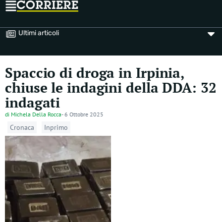
Ultimi articoli
Spaccio di droga in Irpinia,
chiuse le indagini della DDA: 32
indagati
di
Michela Della Rocca
-
6 Ottobre 2025
Cronaca
Inprimo