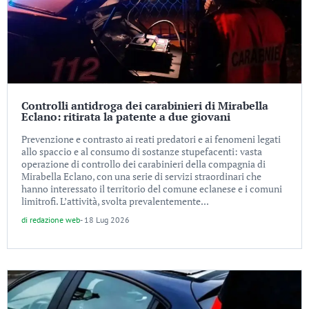
Controlli antidroga dei carabinieri di Mirabella
Eclano: ritirata la patente a due giovani
Prevenzione e contrasto ai reati predatori e ai fenomeni legati
allo spaccio e al consumo di sostanze stupefacenti: vasta
operazione di controllo dei carabinieri della compagnia di
Mirabella Eclano, con una serie di servizi straordinari che
hanno interessato il territorio del comune eclanese e i comuni
limitrofi. L’attività, svolta prevalentemente...
di
redazione web
-
18 Lug 2026