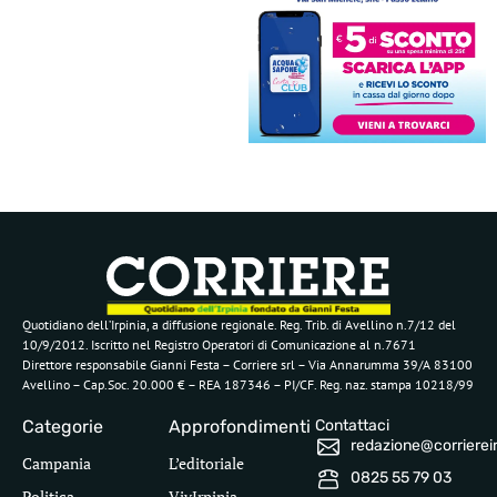
Quotidiano dell’Irpinia, a diffusione regionale. Reg. Trib. di Avellino n.7/12 del
10/9/2012. Iscritto nel Registro Operatori di Comunicazione al n.7671
Direttore responsabile Gianni Festa – Corriere srl – Via Annarumma 39/A 83100
Avellino – Cap.Soc. 20.000 € – REA 187346 – PI/CF. Reg. naz. stampa 10218/99
Categorie
Approfondimenti
Contattaci
redazione@corriereirp
Campania
L’editoriale
0825 55 79 03
Politica
VivIrpinia