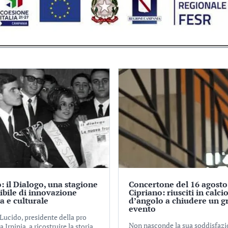
: il Dialogo, una stagione
Concertone del 16 agosto
tibile di innovazione
Cipriano: riusciti in calci
ca e culturale
d’angolo a chiudere un g
evento
Lucido, presidente della pro
Non nasconde la sua soddisfaz
a Irpinia, a ricostruire la storia