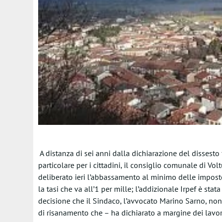
A distanza di sei anni dalla dichiarazione del dissest
particolare per i cittadini, il consiglio comunale di Vo
deliberato ieri l’abbassamento al minimo delle imposte
la tasi che va all’1 per mille; l’addizionale Irpef è stat
decisione che il Sindaco, l’avvocato Marino Sarno, non 
di risanamento che – ha dichiarato a margine dei lavor