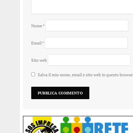
Nome
*
Email
*
Sito web
Salva il mio nome, email e sito web in questo brows