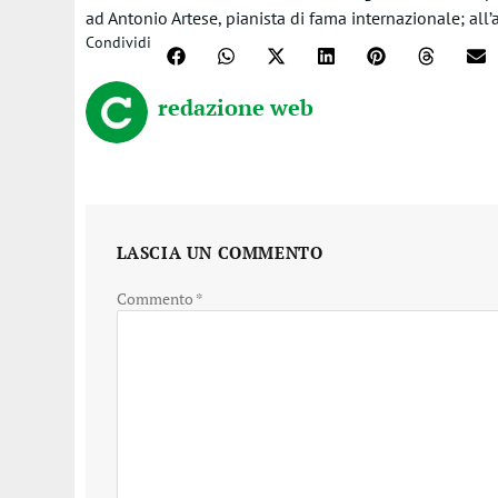
ad Antonio Artese, pianista di fama internazionale; all’a
Condividi
redazione web
LASCIA UN COMMENTO
Commento
*