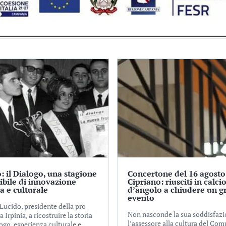
: il Dialogo, una stagione
Concertone del 16 agosto
tibile di innovazione
Cipriano: riusciti in calci
ca e culturale
d’angolo a chiudere un g
evento
Lucido, presidente della pro
Non nasconde la sua soddisfaz
a Irpinia, a ricostruire la storia
l’assessore alla cultura del Com
ogo, esperienza culturale e