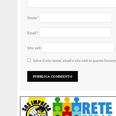
Nome
*
Email
*
Sito web
Salva il mio nome, email e sito web in questo brows