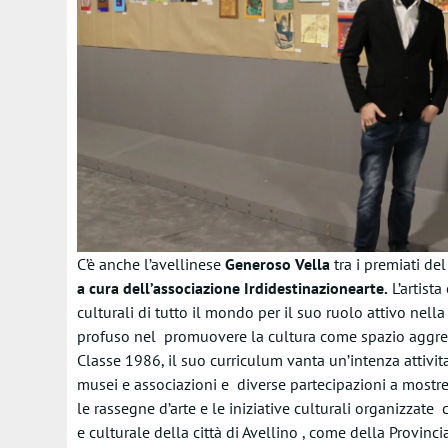
C’è anche l’avellinese
Generoso Vella
tra i premiati del
a cura dell’associazione Irdidestinazionearte.
L’artista
culturali di tutto il mondo per il suo ruolo attivo nel
profuso nel
promuovere la cultura come spazio aggregat
Classe 1986, il suo curriculum vanta un’intenza attivita’ 
musei e associazioni e diverse partecipazioni a mostre 
le rassegne d’arte e le iniziative culturali organizzat
e culturale della città di Avellino , come della Provinc