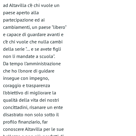
ad Altavilla c’è chi vuole un
paese aperto alla
partecipazione ed ai
cambiamenti, un paese "libero"
e capace di guardare avanti e
c’è chi vuole che nulla cambi
della serie "… e se avete figli
non li mandate a scuola".
Da tempo l’amministrazione
che ho l’onore di guidare
insegue con impegno,
coraggio e trasparenza
l’obiettivo di migliorare la
qualità della vita dei nostri
concittadini, risanare un ente
disastrato non solo sotto il
profilo finanziario, far
conoscere Altavilla per le sue