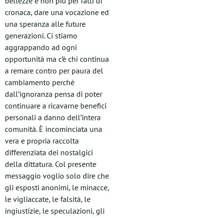
bellezze e non più per fatti di
cronaca, dare una vocazione ed
una speranza alle future
generazioni. Ci stiamo
aggrappando ad ogni
opportunità ma c’è chi continua
a remare contro per paura del
cambiamento perché
dall’ignoranza pensa di poter
continuare a ricavarne benefici
personali a danno dell’intera
comunità. È incominciata una
vera e propria raccolta
differenziata dei nostalgici
della dittatura. Col presente
messaggio voglio solo dire che
gli esposti anonimi, le minacce,
le vigliaccate, le falsità, le
ingiustizie, le speculazioni, gli