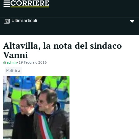
Ultimi articoli
Altavilla, la nota del sindaco
Vanni
di
admin
-
19 Febbraio 2016
Politica