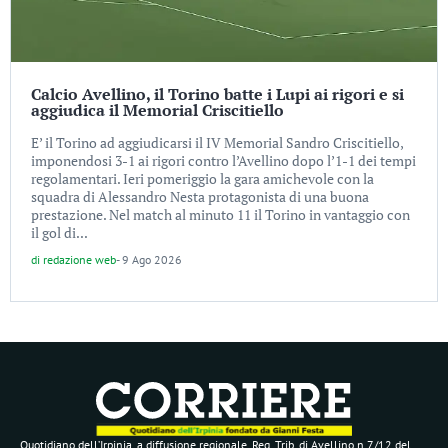
Calcio Avellino, il Torino batte i Lupi ai rigori e si
aggiudica il Memorial Criscitiello
E’ il Torino ad aggiudicarsi il IV Memorial Sandro Criscitiello,
imponendosi 3-1 ai rigori contro l’Avellino dopo l’1-1 dei tempi
regolamentari. Ieri pomeriggio la gara amichevole con la
squadra di Alessandro Nesta protagonista di una buona
prestazione. Nel match al minuto 11 il Torino in vantaggio con
il gol di...
di
redazione web
-
9 Ago 2026
Quotidiano dell’Irpinia, a diffusione regionale. Reg. Trib. di Avellino n.7/12 del