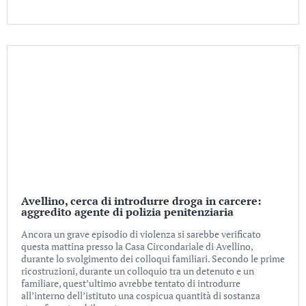
Avellino, cerca di introdurre droga in carcere:
aggredito agente di polizia penitenziaria
Ancora un grave episodio di violenza si sarebbe verificato
questa mattina presso la Casa Circondariale di Avellino,
durante lo svolgimento dei colloqui familiari. Secondo le prime
ricostruzioni, durante un colloquio tra un detenuto e un
familiare, quest’ultimo avrebbe tentato di introdurre
all’interno dell’istituto una cospicua quantità di sostanza