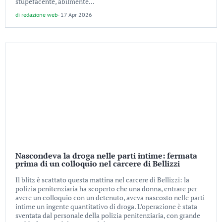
stupefacente, abilmente...
di
redazione web
-
17 Apr 2026
Nascondeva la droga nelle parti intime: fermata
prima di un colloquio nel carcere di Bellizzi
Il blitz è scattato questa mattina nel carcere di Bellizzi: la
polizia penitenziaria ha scoperto che una donna, entrare per
avere un colloquio con un detenuto, aveva nascosto nelle parti
intime un ingente quantitativo di droga. L’operazione è stata
sventata dal personale della polizia penitenziaria, con grande