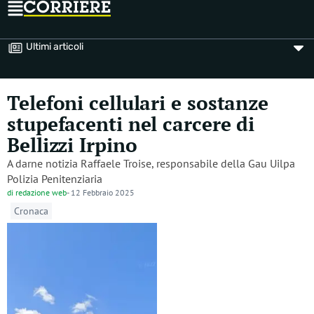
Ultimi articoli
Telefoni cellulari e sostanze
stupefacenti nel carcere di
Bellizzi Irpino
A darne notizia Raffaele Troise, responsabile della Gau Uilpa
Polizia Penitenziaria
di
redazione web
-
12 Febbraio 2025
Cronaca