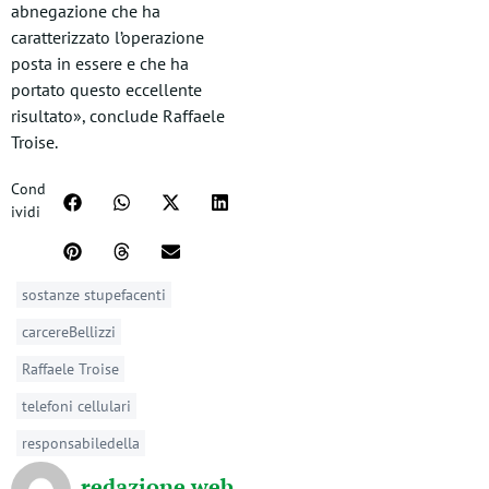
abnegazione che ha
caratterizzato l’operazione
posta in essere e che ha
portato questo eccellente
risultato», conclude Raffaele
Troise.
Cond
ividi
sostanze stupefacenti
carcereBellizzi
Raffaele Troise
telefoni cellulari
responsabiledella
redazione web