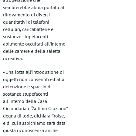
all’operazione che
sembrerebbe abbia portato al
ritrovamento di diversi
quantitativi di telefoni
cellulari, caricabatterie e
sostanze stupefacenti
abilmente occultati all’interno
delle camere e della saletta
ricreativa.
«Una lotta all’introduzione di
oggetti non consentiti ed alla
detenzione e spaccio di
sostanze stupefacenti
all’interno della Casa
Circondariale “Antimo Graziano”
degna di lode, dichiara Troise,
e di cui auspichiamo sarà data
giusta riconoscenza anche