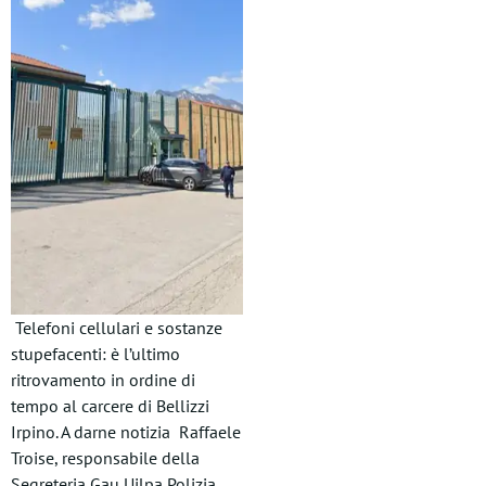
Telefoni cellulari e sostanze
stupefacenti: è l’ultimo
ritrovamento in ordine di
tempo al carcere di Bellizzi
Irpino. A darne notizia Raffaele
Troise, responsabile della
Segreteria Gau Uilpa Polizia