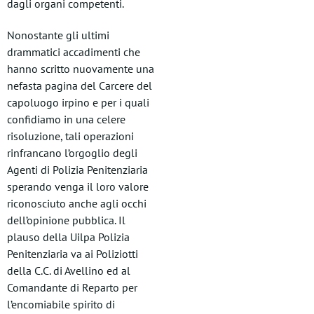
dagli organi competenti.
Nonostante gli ultimi
drammatici accadimenti che
hanno scritto nuovamente una
nefasta pagina del Carcere del
capoluogo irpino e per i quali
confidiamo in una celere
risoluzione, tali operazioni
rinfrancano l’orgoglio degli
Agenti di Polizia Penitenziaria
sperando venga il loro valore
riconosciuto anche agli occhi
dell’opinione pubblica. Il
plauso della Uilpa Polizia
Penitenziaria va ai Poliziotti
della C.C. di Avellino ed al
Comandante di Reparto per
l’encomiabile spirito di