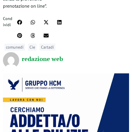
prenotazione on line”.
Cond
ividi
comunedi
Cie
Cartadi
redazione web