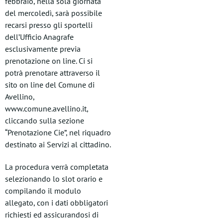
febbraio, nella sola giornata
del mercoledì, sarà possibile
recarsi presso gli sportelli
dell’Ufficio Anagrafe
esclusivamente previa
prenotazione on line. Ci si
potrà prenotare attraverso il
sito on line del Comune di
Avellino,
www.comune.avellino.it,
cliccando sulla sezione
“Prenotazione Cie”, nel riquadro
destinato ai Servizi al cittadino.
La procedura verrà completata
selezionando lo slot orario e
compilando il modulo
allegato, con i dati obbligatori
richiesti ed assicurandosi di