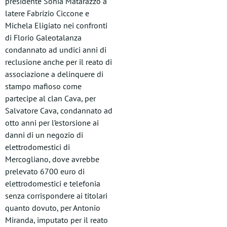
presidente Sonia Matarazzo a
latere Fabrizio Ciccone e
Michela Eligiato nei confronti
di Florio Galeotalanza
condannato ad undici anni di
reclusione anche per il reato di
associazione a delinquere di
stampo mafioso come
partecipe al clan Cava, per
Salvatore Cava, condannato ad
otto anni per l’estorsione ai
danni di un negozio di
elettrodomestici di
Mercogliano, dove avrebbe
prelevato 6700 euro di
elettrodomestici e telefonia
senza corrispondere ai titolari
quanto dovuto, per Antonio
Miranda, imputato per il reato