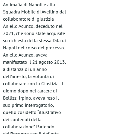
Antimafia di Napoli e alla
Squadra Mobile di Avellino dal
collaboratore di giustizia
Aniello Acunzo, deceduto nel
2021, che sono state acquisite
su richiesta della stessa Dda di
Napoli nel corso del processo.
Aniello Acunzo, aveva
manifestato il 21 agosto 2013,
a distanza di un anno
dell’arresto, la volontà di
collaborare con la Giustizia. Il
giorno dopo nel carcere di
Bellizzi Irpino, aveva reso il
suo primo interrogatorio,
quello cosidetto “illustrativo
dei contenuti della
collaborazione”. Partendo
dall’incontro con il defunto