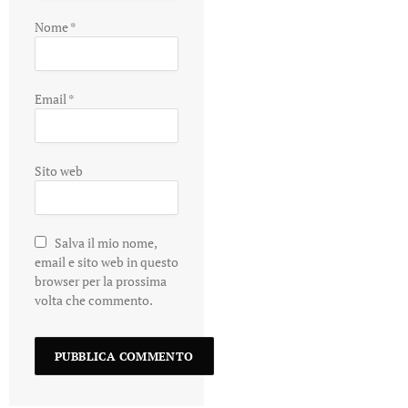
Nome
*
Email
*
Sito web
Salva il mio nome,
email e sito web in questo
browser per la prossima
volta che commento.