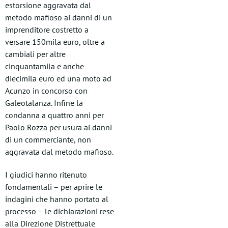
estorsione aggravata dal
metodo mafioso ai danni di un
imprenditore costretto a
versare 150mila euro, oltre a
cambiali per altre
cinquantamila e anche
diecimila euro ed una moto ad
Acunzo in concorso con
Galeotalanza. Infine la
condanna a quattro anni per
Paolo Rozza per usura ai danni
di un commerciante, non
aggravata dal metodo mafioso.
I giudici hanno ritenuto
fondamentali – per aprire le
indagini che hanno portato al
processo – le dichiarazioni rese
alla Direzione Distrettuale