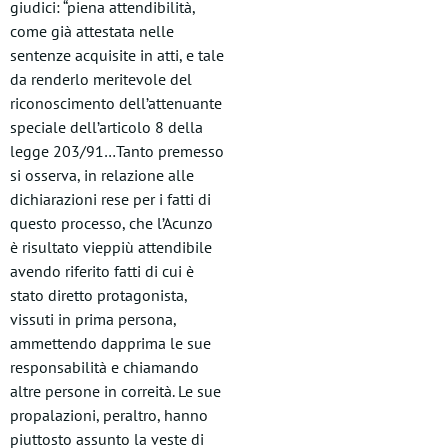
giudici: “piena attendibilità,
come già attestata nelle
sentenze acquisite in atti, e tale
da renderlo meritevole del
riconoscimento dell’attenuante
speciale dell’articolo 8 della
legge 203/91…Tanto premesso
si osserva, in relazione alle
dichiarazioni rese per i fatti di
questo processo, che l’Acunzo
è risultato vieppiù attendibile
avendo riferito fatti di cui è
stato diretto protagonista,
vissuti in prima persona,
ammettendo dapprima le sue
responsabilità e chiamando
altre persone in correità. Le sue
propalazioni, peraltro, hanno
piuttosto assunto la veste di