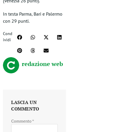
(Venezia 26 punti).
In testa Parma, Bari e Palermo
con 29 punti.
Cond
ividi
redazione web
LASCIA UN
COMMENTO
Commento
*