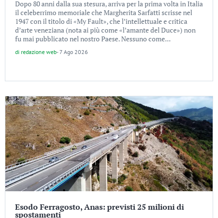
Dopo 80 anni dalla sua stesura, arriva per la prima volta in Italia
il celeberrimo memoriale che Margherita Sarfatti scrisse nel
1947 con il titolo di «My Fault», che l’intellettuale e critica
d’arte veneziana (nota ai più come «l’amante del Duce») non
fu mai pubblicato nel nostro Paese. Nessuno come...
di
redazione web
-
7 Ago 2026
Esodo Ferragosto, Anas: previsti 25 milioni di
spostamenti