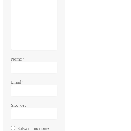
Nome
*
Email
*
Sito web
Salva il mio nome,