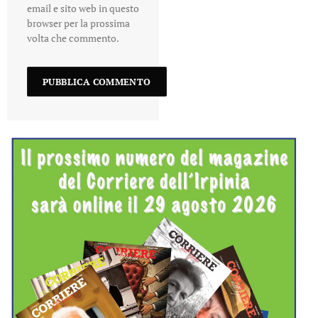
email e sito web in questo
browser per la prossima
volta che commento.