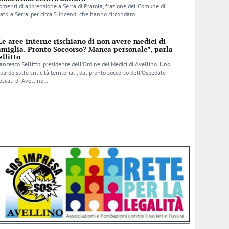
menti di apprensione a Serra di Pratola, frazione del Comune di
atola Serra, per circa 5 incendi che hanno circondato…
Le aree interne rischiano di non avere medici di
amiglia. Pronto Soccorso? Manca personale”, parla
ellitto
ancesco Sellitto, presidente dell’Ordine dei Medici di Avellino. Uno
uardo sulle criticità territoriali, dal pronto soccorso dell’Ospedale
scati di Avellino…