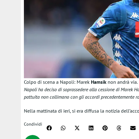
Colpo di scena a Napoli: Marek
Hamsik
non andrà via. 
Napoli ha deciso di soprassedere alla cessione di Marek Ha
pattuita non collimano con gli accordi precedentemente r
Nella mattinata di ieri, si era diffusa la notizia dell’a
Condividi