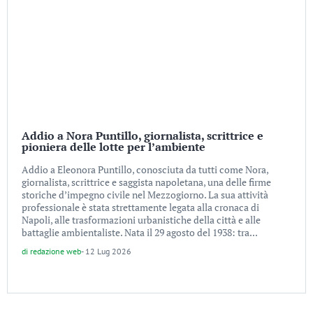
Addio a Nora Puntillo, giornalista, scrittrice e
pioniera delle lotte per l’ambiente
Addio a Eleonora Puntillo, conosciuta da tutti come Nora,
giornalista, scrittrice e saggista napoletana, una delle firme
storiche d’impegno civile nel Mezzogiorno. La sua attività
professionale è stata strettamente legata alla cronaca di
Napoli, alle trasformazioni urbanistiche della città e alle
battaglie ambientaliste. Nata il 29 agosto del 1938: tra...
di
redazione web
-
12 Lug 2026