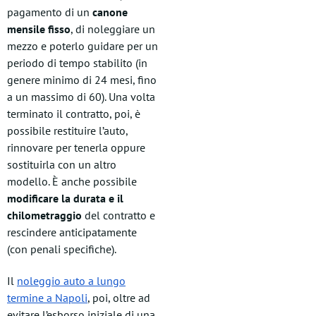
pagamento di un
canone
mensile fisso
, di noleggiare un
mezzo e poterlo guidare per un
periodo di tempo stabilito (in
genere minimo di 24 mesi, fino
a un massimo di 60). Una volta
terminato il contratto, poi, è
possibile restituire l’auto,
rinnovare per tenerla oppure
sostituirla con un altro
modello. È anche possibile
modificare la durata e il
chilometraggio
del contratto e
rescindere anticipatamente
(con penali specifiche).
Il
noleggio auto a lungo
termine a Napoli
, poi, oltre ad
evitare l’esborso iniziale di una