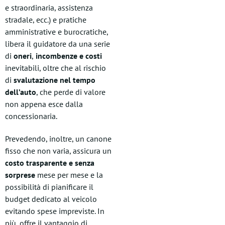
e straordinaria, assistenza
stradale, ecc.) e pratiche
amministrative e burocratiche,
libera il guidatore da una serie
di
oneri
,
incombenze e costi
inevitabili, oltre che al rischio
di
svalutazione nel tempo
dell’auto
, che perde di valore
non appena esce dalla
concessionaria.
Prevedendo, inoltre, un canone
fisso che non varia, assicura un
costo trasparente e senza
sorprese
mese per mese e la
possibilità di pianificare il
budget dedicato al veicolo
evitando spese impreviste. In
più, offre il vantaggio di