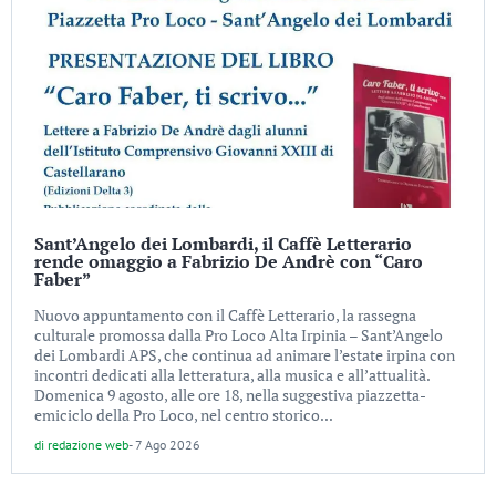
Sant’Angelo dei Lombardi, il Caffè Letterario
rende omaggio a Fabrizio De Andrè con “Caro
Faber”
Nuovo appuntamento con il Caffè Letterario, la rassegna
culturale promossa dalla Pro Loco Alta Irpinia – Sant’Angelo
dei Lombardi APS, che continua ad animare l’estate irpina con
incontri dedicati alla letteratura, alla musica e all’attualità.
Domenica 9 agosto, alle ore 18, nella suggestiva piazzetta-
emiciclo della Pro Loco, nel centro storico...
di
redazione web
-
7 Ago 2026