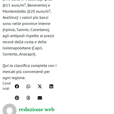
(611 euro/m², Benevento) e
Montemiletto (620 euro/m²,
Avellino): i valori più bassi
sono nelle province interne
(Irpinia, Sannio, Casertano),
agli antipodi rispetto ai prezzi
record della costa e delle
isolenapoletane (Capri,
Sorrento, Anacapri).
Qui la classifica completa con i
mercati più convenienti per
ogni regione
.
Cond
ividi
redazione web