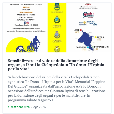
Sensibilizzare sul valore della donazione degli
organi, a Lioni la Ciclopedalata “Io dono-L’Irpinia
per la vita”
Si fa celebrazione del valore della vita la Ciclopedalata non
agonistica “Io Dono – L’Irpinia per la Vita”, Memorial “Peppino
Del Giudice”, organizzata dall’associazione APS Io Dono, in
occasione dell’undicesima Giornata Irpina di sensibilizzazione
per la donazione degli organi e per le malattie rare, in
programma sabato 8 agosto a...
di
redazione web
-
7 Ago 2026