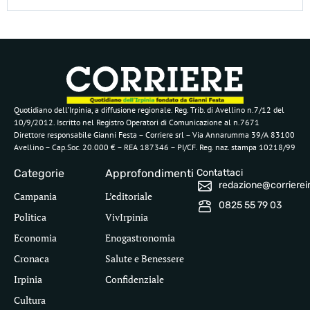
Quotidiano dell’Irpinia, a diffusione regionale. Reg. Trib. di Avellino n.7/12 del
10/9/2012. Iscritto nel Registro Operatori di Comunicazione al n.7671
Direttore responsabile Gianni Festa – Corriere srl – Via Annarumma 39/A 83100
Avellino – Cap.Soc. 20.000 € – REA 187346 – PI/CF. Reg. naz. stampa 10218/99
Categorie
Approfondimenti
Contattaci
redazione@corriereirp
Campania
L’editoriale
0825 55 79 03
Politica
VivIrpinia
Economia
Enogastronomia
Cronaca
Salute e Benessere
Irpinia
Confidenziale
Cultura