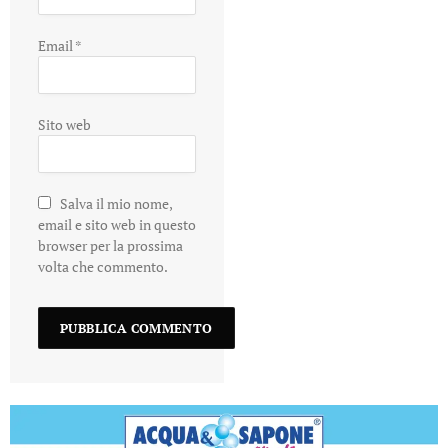
Email
*
Sito web
Salva il mio nome,
email e sito web in questo
browser per la prossima
volta che commento.