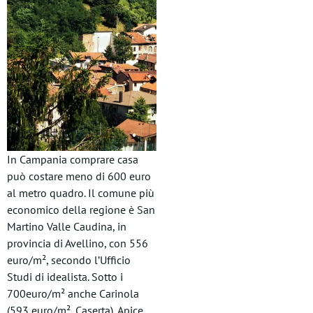
In Campania comprare casa
può costare meno di 600 euro
al metro quadro. Il comune più
economico della regione è San
Martino Valle Caudina, in
provincia di Avellino, con 556
euro/m², secondo l’Ufficio
Studi di idealista. Sotto i
700euro/m² anche Carinola
(593 euro/m², Caserta), Apice