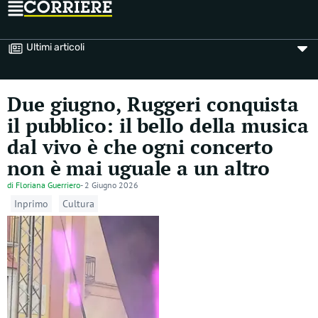
Ultimi articoli
Due giugno, Ruggeri conquista
il pubblico: il bello della musica
dal vivo è che ogni concerto
non è mai uguale a un altro
di
Floriana Guerriero
-
2 Giugno 2026
Inprimo
Cultura