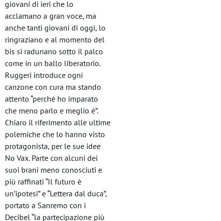
giovani di ieri che lo
acclamano a gran voce, ma
anche tanti giovani di oggi, lo
ringraziano e al momento del
bis si radunano sotto il palco
come in un ballo liberatorio.
Ruggeri introduce ogni
canzone con cura ma stando
attento “perché ho imparato
che meno parlo e meglio è”.
Chiaro il riferimento alle ultime
polemiche che lo hanno visto
protagonista, per le sue idee
No Vax. Parte con alcuni dei
suoi brani meno conosciuti e
più raffinati “Il futuro è
un’ipotesi” e “Lettera dal duca”,
portato a Sanremo con i
Decibel “la partecipazione più