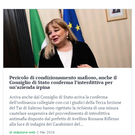
Pericolo di condizionamento mafioso, anche il
Consiglio di Stato conferma l’interdittiva per
un’azienda irpina
Arriva anche dal Consiglio di Stato arriva la conferma
dell’ordinanza collegiale con cui i giudici della Terza Sezione
del Tar di Salerno hanno rigettato la richiesta di una misura
cautelare sospensiva del provvedimento di interdittiva
antimafia disposto dal prefetto di Avellino Rossana Riflesso
alla luce di indagini dei Carabinieri del...
di
redazione web
-
2 Mar 2026