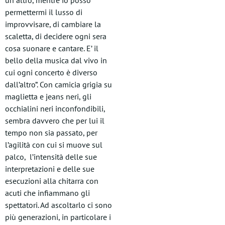
un altro, mentre io posso
permettermi il lusso di
improvvisare, di cambiare la
scaletta, di decidere ogni sera
cosa suonare e cantare. E’ il
bello della musica dal vivo in
cui ogni concerto è diverso
dall’altro”. Con camicia grigia su
maglietta e jeans neri, gli
occhialini neri inconfondibili,
sembra davvero che per lui il
tempo non sia passato, per
l’agilità con cui si muove sul
palco, l’intensità delle sue
interpretazioni e delle sue
esecuzioni alla chitarra con
acuti che infiammano gli
spettatori. Ad ascoltarlo ci sono
più generazioni, in particolare i