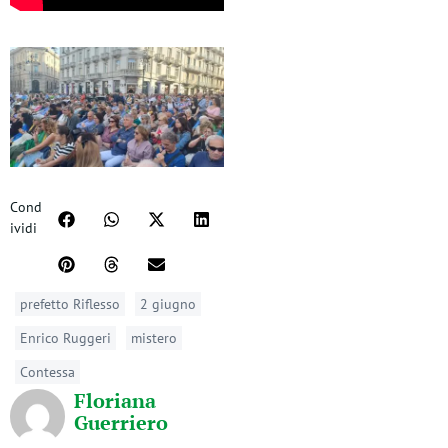
Cond
ividi
prefetto Riflesso
2 giugno
Enrico Ruggeri
mistero
Contessa
Floriana
Guerriero