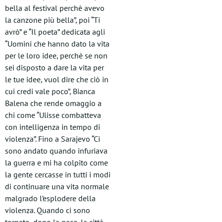
bella al festival perchè avevo
la canzone più bella”, poi “Ti
avrò” e “Il poeta” dedicata agli
“Uomini che hanno dato la vita
per le loro idee, perchè se non
sei disposto a dare la vita per
le tue idee, vuol dire che ciò in
cui credi vale poco”, Bianca
Balena che rende omaggio a
chi come “Ulisse combatteva
con intelligenza in tempo di
violenza”. Fino a Sarajevo “Ci
sono andato quando infuriava
la guerra e mi ha colpito come
la gente cercasse in tutti i modi
di continuare una vita normale
malgrado l’esplodere della
violenza. Quando ci sono