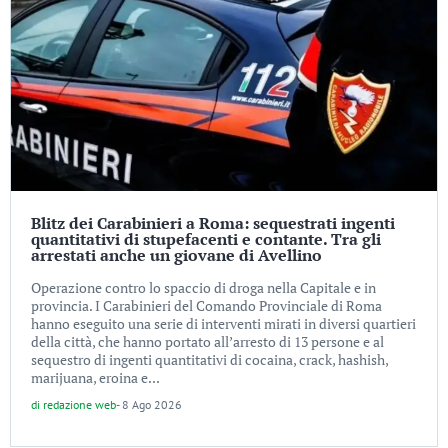
Blitz dei Carabinieri a Roma: sequestrati ingenti
quantitativi di stupefacenti e contante. Tra gli
arrestati anche un giovane di Avellino
Operazione contro lo spaccio di droga nella Capitale e in
provincia. I Carabinieri del Comando Provinciale di Roma
hanno eseguito una serie di interventi mirati in diversi quartieri
della città, che hanno portato all’arresto di 13 persone e al
sequestro di ingenti quantitativi di cocaina, crack, hashish,
marijuana, eroina e...
di
redazione web
-
8 Ago 2026