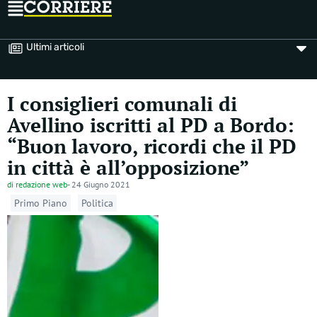
Ultimi articoli
I consiglieri comunali di
Avellino iscritti al PD a Bordo:
“Buon lavoro, ricordi che il PD
in città è all’opposizione”
di
redazione web
-
24 Giugno 2021
Primo Piano
Politica