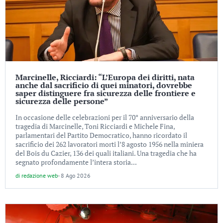
Marcinelle, Ricciardi: “L’Europa dei diritti, nata
anche dal sacrificio di quei minatori, dovrebbe
saper distinguere fra sicurezza delle frontiere e
sicurezza delle persone”
In occasione delle celebrazioni per il 70° anniversario della
tragedia di Marcinelle, Toni Ricciardi e Michele Fina,
parlamentari del Partito Democratico, hanno ricordato il
sacrificio dei 262 lavoratori morti l’8 agosto 1956 nella miniera
del Bois du Cazier, 136 dei quali italiani. Una tragedia che ha
segnato profondamente l’intera storia...
di
redazione web
-
8 Ago 2026