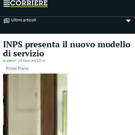
Ultimi articoli
INPS presenta il nuovo modello
di servizio
di
admin
-
25 Gennaio 2016
Primo Piano