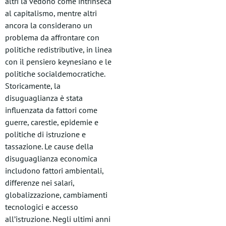
altri la vedono come intrinseca
al capitalismo, mentre altri
ancora la considerano un
problema da affrontare con
politiche redistributive, in linea
con il pensiero keynesiano e le
politiche socialdemocratiche.
Storicamente, la
disuguaglianza è stata
influenzata da fattori come
guerre, carestie, epidemie e
politiche di istruzione e
tassazione. Le cause della
disuguaglianza economica
includono fattori ambientali,
differenze nei salari,
globalizzazione, cambiamenti
tecnologici e accesso
all’istruzione. Negli ultimi anni