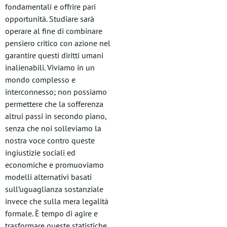
fondamentali e offrire pari
opportunità. Studiare sarà
operare al fine di combinare
pensiero critico con azione nel
garantire questi diritti umani
inalienabili. Viviamo in un
mondo complesso e
interconnesso; non possiamo
permettere che la sofferenza
altrui passi in secondo piano,
senza che noi solleviamo la
nostra voce contro queste
ingiustizie sociali ed
economiche e promuoviamo
modelli alternativi basati
sull’uguaglianza sostanziale
invece che sulla mera legalità
formale. È tempo di agire e
trasformare queste statistiche