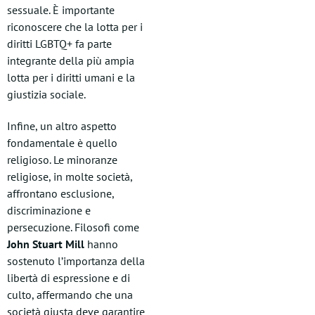
sessuale. È importante
riconoscere che la lotta per i
diritti LGBTQ+ fa parte
integrante della più ampia
lotta per i diritti umani e la
giustizia sociale.
Infine, un altro aspetto
fondamentale è quello
religioso. Le minoranze
religiose, in molte società,
affrontano esclusione,
discriminazione e
persecuzione. Filosofi come
John Stuart Mill
hanno
sostenuto l’importanza della
libertà di espressione e di
culto, affermando che una
società giusta deve garantire