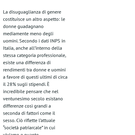
La disuguaglianza di genere
costituisce un altro aspetto: le
donne guadagnano
mediamente meno degli
uomini. Secondo i dati INPS in
Italia, anche all’interno della
stessa categoria professionale,
esiste una differenza di
rendimenti tra donne e uomini
a favore di questi ultimi di circa
il 28% sugli stipendi. È
incredibile pensare che nel
ventunesimo secolo esistano
differenze così grandi a
seconda di fattori come il
sesso. Ciò riflette l’attuale
“società patriarcale” in cui
viviamo e quanto