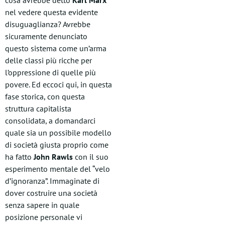
cosa avrebbe detto
Karl Marx
nel vedere questa evidente
disuguaglianza? Avrebbe
sicuramente denunciato
questo sistema come un’arma
delle classi più ricche per
l’oppressione di quelle più
povere. Ed eccoci qui, in questa
fase storica, con questa
struttura capitalista
consolidata, a domandarci
quale sia un possibile modello
di società giusta proprio come
ha fatto
John Rawls
con il suo
esperimento mentale del “velo
d’ignoranza”. Immaginate di
dover costruire una società
senza sapere in quale
posizione personale vi