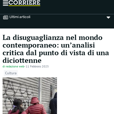
Ultimi articoli
La disuguaglianza nel mondo
contemporaneo: un’analisi
critica dal punto di vista di una
diciottenne
di
redazione web
-
11 Febbraio 2025
Cultura