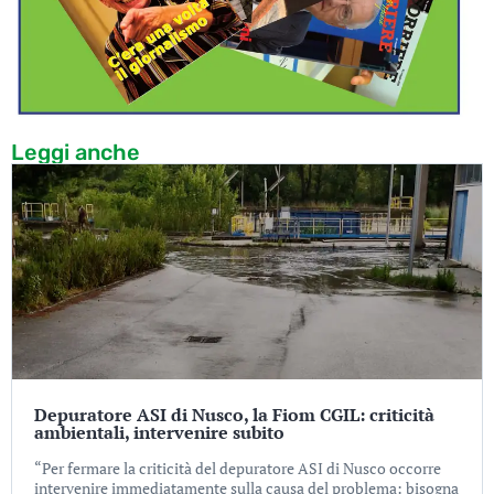
Leggi anche
Depuratore ASI di Nusco, la Fiom CGIL: criticità
ambientali, intervenire subito
“Per fermare la criticità del depuratore ASI di Nusco occorre
intervenire immediatamente sulla causa del problema: bisogna