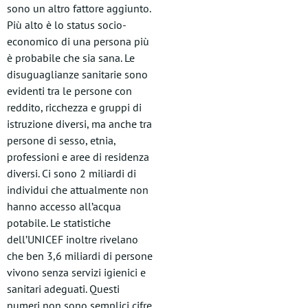
sono un altro fattore aggiunto.
Più alto è lo status socio-
economico di una persona più
è probabile che sia sana. Le
disuguaglianze sanitarie sono
evidenti tra le persone con
reddito, ricchezza e gruppi di
istruzione diversi, ma anche tra
persone di sesso, etnia,
professioni e aree di residenza
diversi. Ci sono 2 miliardi di
individui che attualmente non
hanno accesso all’acqua
potabile. Le statistiche
dell’UNICEF inoltre rivelano
che ben 3,6 miliardi di persone
vivono senza servizi igienici e
sanitari adeguati. Questi
numeri non sono semplici cifre