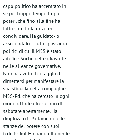
capo politico ha accentrato in
sè per troppo tempo troppi
poteri, che fino alla fine ha
fatto solo finta di voler
condividere. Ha guidato- o
assecondato – tutti i passaggi
politici di cui il M5S è stato
artefice. Anche delle giravolte
nelle alleanze governative.
Non ha avuto il coraggio di
dimettersi per manifestare la
sua sfiducia nella compagine
M5S-Pd, che ha cercato in ogni
modo di indeblire se non di
sabotare apertamente. Ha
rimpinzato il Parlamento e le
stanze del potere con suoi
fedelissimi. Ha tranquillamente