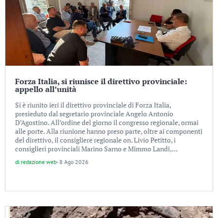
Forza Italia, si riunisce il direttivo provinciale:
appello all’unità
Si è riunito ieri il direttivo provinciale di Forza Italia,
presieduto dal segretario provinciale Angelo Antonio
D’Agostino. All’ordine del giorno il congresso regionale, ormai
alle porte. Alla riunione hanno preso parte, oltre ai componenti
del direttivo, il consigliere regionale on. Livio Petitto, i
consiglieri provinciali Marino Sarno e Mimmo Landi,...
di
redazione web
-
8 Ago 2026