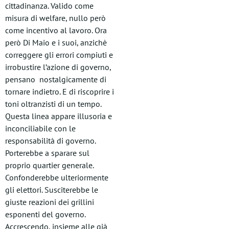
cittadinanza. Valido come
misura di welfare, nullo però
come incentivo al lavoro. Ora
però Di Maio e i suoi, anzichè
correggere gli errori compiuti e
irrobustire l’azione di governo,
pensano nostalgicamente di
tornare indietro. E di riscoprire i
toni oltranzisti di un tempo.
Questa linea appare illusoria e
inconciliabile con le
responsabilità di governo.
Porterebbe a sparare sul
proprio quartier generale.
Confonderebbe ulteriormente
gli elettori. Susciterebbe le
giuste reazioni dei grillini
esponenti del governo.
Accrescendo, insieme alle già