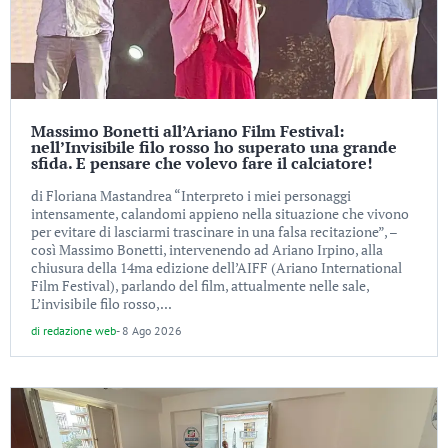
Massimo Bonetti all’Ariano Film Festival:
nell’Invisibile filo rosso ho superato una grande
sfida. E pensare che volevo fare il calciatore!
di Floriana Mastandrea “Interpreto i miei personaggi
intensamente, calandomi appieno nella situazione che vivono
per evitare di lasciarmi trascinare in una falsa recitazione”, –
così Massimo Bonetti, intervenendo ad Ariano Irpino, alla
chiusura della 14ma edizione dell’AIFF (Ariano International
Film Festival), parlando del film, attualmente nelle sale,
L’invisibile filo rosso,...
di
redazione web
-
8 Ago 2026