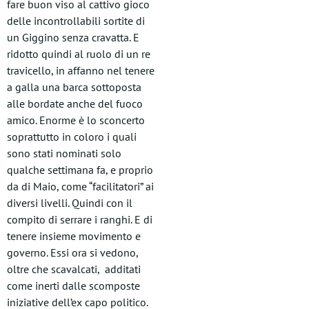
fare buon viso al cattivo gioco
delle incontrollabili sortite di
un Giggino senza cravatta. E
ridotto quindi al ruolo di un re
travicello, in affanno nel tenere
a galla una barca sottoposta
alle bordate anche del fuoco
amico. Enorme è lo sconcerto
soprattutto in coloro i quali
sono stati nominati solo
qualche settimana fa, e proprio
da di Maio, come “facilitatori” ai
diversi livelli. Quindi con il
compito di serrare i ranghi. E di
tenere insieme movimento e
governo. Essi ora si vedono,
oltre che scavalcati, additati
come inerti dalle scomposte
iniziative dell’ex capo politico.