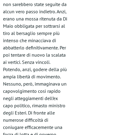
non sarebbero state seguite da
alcun vero passo indietro. Anzi,
erano una mossa ritenuta da Di
Maio obbligata per sottrarsi al
tiro al bersaglio sempre più
intenso che minacciava di
abbatterlo definitivamente. Per
poi tentare di nuovo la scalata
ai vertici. Senza vincoli.
Potendo, anzi, godere della più
ampia libertà di movimento.
Nessuno, però, immaginava un
capovolgimento così rapido
negli atteggiamenti dell’ex
capo politico, rimasto ministro
degli Esteri. Di fronte alle
numerose difficoltà di
coniugare efficacemente una
forza di lotta e di governo,