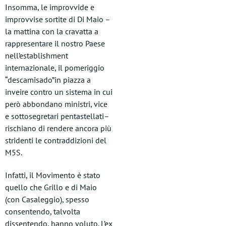
Insomma, le improvvide e
improvvise sortite di Di Maio –
la mattina con la cravatta a
rappresentare il nostro Paese
nell’establishment
internazionale, il pomeriggio
“descamisado”in piazza a
inveire contro un sistema in cui
però abbondano ministri, vice
e sottosegretari pentastellati–
rischiano di rendere ancora più
stridenti le contraddizioni del
M5S.
Infatti, il Movimento è stato
quello che Grillo e di Maio
(con Casaleggio), spesso
consentendo, talvolta
dissentendo, hanno voluto. L’ex