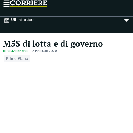
Ultimi articoli
M5S di lotta e di governo
di
redazione web
-
12 Febbraio 2020
Primo Piano