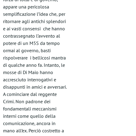
appare una pericolosa
semplificazione l’idea che, per
ritornare agli antichi splendori
e ai vasti consensi che hanno
contrassegnato l’avvento al
potere di un M5S da tempo
ormai al governo, basti
rispolverare i bellicosi mantra
di qualche anno fa. Intanto, le
mosse di Di Maio hanno
accresciuto interrogativi e
disappunti in amici e avversari.
A cominciare dal reggente
Crimi. Non padrone dei
fondamentali meccanismi
interni come quello della
comunicazione, ancora in
mano all’ex. Perciò costretto a