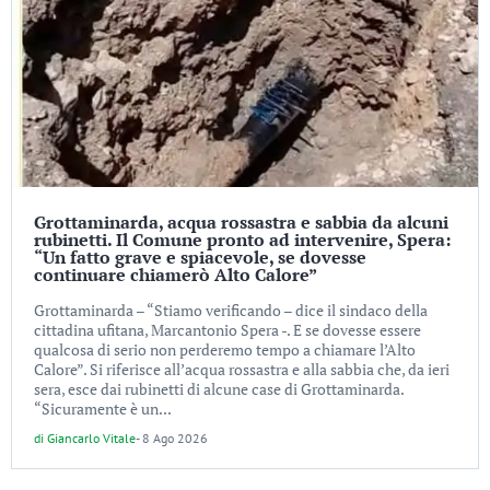
Grottaminarda, acqua rossastra e sabbia da alcuni
rubinetti. Il Comune pronto ad intervenire, Spera:
“Un fatto grave e spiacevole, se dovesse
continuare chiamerò Alto Calore”
Grottaminarda – “Stiamo verificando – dice il sindaco della
cittadina ufitana, Marcantonio Spera -. E se dovesse essere
qualcosa di serio non perderemo tempo a chiamare l’Alto
Calore”. Si riferisce all’acqua rossastra e alla sabbia che, da ieri
sera, esce dai rubinetti di alcune case di Grottaminarda.
“Sicuramente è un...
di
Giancarlo Vitale
-
8 Ago 2026