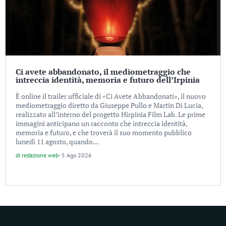
Ci avete abbandonato, il mediometraggio che
intreccia identità, memoria e futuro dell’Irpinia
È online il trailer ufficiale di «Ci Avete Abbandonati», il nuovo
mediometraggio diretto da Giuseppe Pullo e Martin Di Lucia,
realizzato all’interno del progetto Hirpinia Film Lab. Le prime
immagini anticipano un racconto che intreccia identità,
memoria e futuro, e che troverà il suo momento pubblico
lunedì 11 agosto, quando...
di
redazione web
-
5 Ago 2026