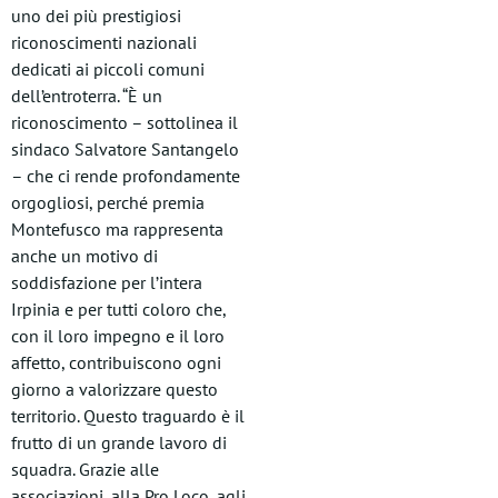
uno dei più prestigiosi
riconoscimenti nazionali
dedicati ai piccoli comuni
dell’entroterra. “È un
riconoscimento – sottolinea il
sindaco Salvatore Santangelo
– che ci rende profondamente
orgogliosi, perché premia
Montefusco ma rappresenta
anche un motivo di
soddisfazione per l’intera
Irpinia e per tutti coloro che,
con il loro impegno e il loro
affetto, contribuiscono ogni
giorno a valorizzare questo
territorio. Questo traguardo è il
frutto di un grande lavoro di
squadra. Grazie alle
associazioni, alla Pro Loco, agli