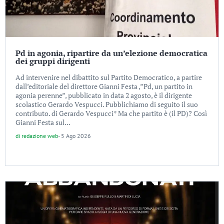
Pd in agonia, ripartire da un’elezione democratica
dei gruppi dirigenti
Ad intervenire nel dibattito sul Partito Democratico, a partire
dall’editoriale del direttore Gianni Festa ,”Pd, un partito in
agonia perenne”, pubblicato in data 2 agosto, è il dirigente
scolastico Gerardo Vespucci. Pubblichiamo di seguito il suo
contributo. di Gerardo Vespucci* Ma che partito è (il PD)? Così
Gianni Festa sul...
di
redazione web
-
5 Ago 2026