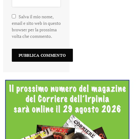
Salva il mio nome,
email e sito web in questo
browser per la prossima
volta che commento.