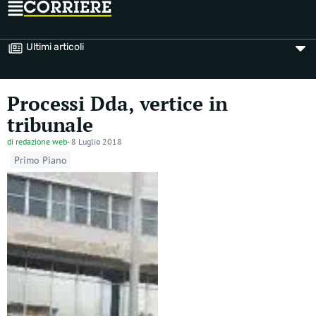
Ultimi articoli
Processi Dda, vertice in
tribunale
di
redazione web
-
8 Luglio 2018
Primo Piano