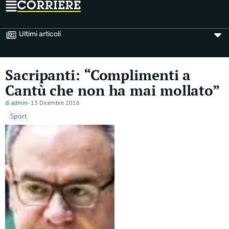
Ultimi articoli
Sacripanti: “Complimenti a
Cantù che non ha mai mollato”
di
admin
-
13 Dicembre 2016
Sport