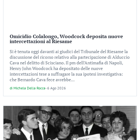
Omicidio Colalongo, Woodcock deposita nuove
intercettazioni al Riesame
Si è tenuta oggi davanti ai giudici del Tribunale del Riesame la
discussione del ricorso relativo alla partecipazione di Alduccio
Cava nel delitto di Scisciano. Il pm dell’Antimafia di Napoli,
Henry John Woodcock ha depositato delle nuove
intercettazioni tese a suffragare la sua ipotesi investigativa:
che Bernardo Cava fece avrebbe...
di
Michela Della Rocca
-
6 Ago 2026