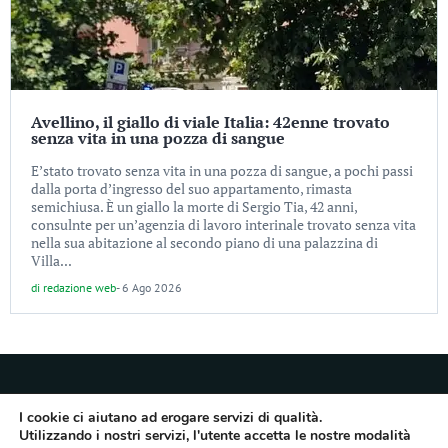
Avellino, il giallo di viale Italia: 42enne trovato
senza vita in una pozza di sangue
E’stato trovato senza vita in una pozza di sangue, a pochi passi
dalla porta d’ingresso del suo appartamento, rimasta
semichiusa. È un giallo la morte di Sergio Tia, 42 anni,
consulnte per un’agenzia di lavoro interinale trovato senza vita
nella sua abitazione al secondo piano di una palazzina di
Villa...
di
redazione web
-
6 Ago 2026
I cookie ci aiutano ad erogare servizi di qualità.
Utilizzando i nostri servizi, l'utente accetta le nostre modalità