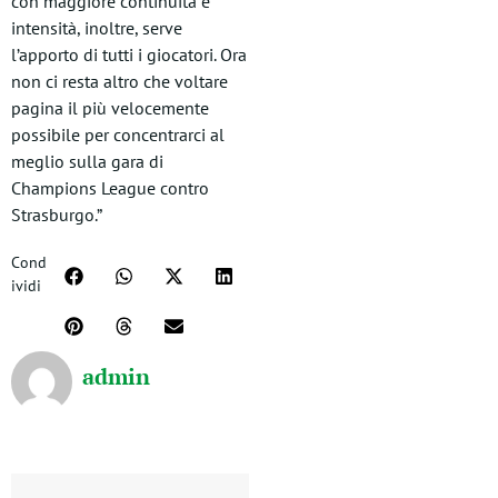
con maggiore continuità e
intensità, inoltre, serve
l’apporto di tutti i giocatori. Ora
non ci resta altro che voltare
pagina il più velocemente
possibile per concentrarci al
meglio sulla gara di
Champions League contro
Strasburgo.”
Cond
ividi
admin