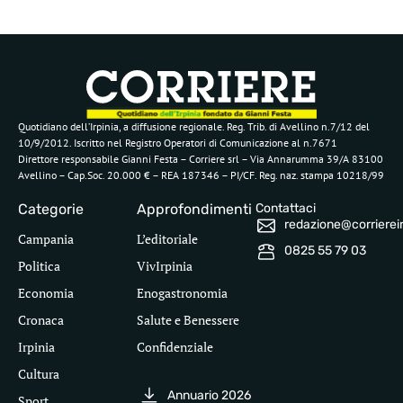
Quotidiano dell’Irpinia, a diffusione regionale. Reg. Trib. di Avellino n.7/12 del
10/9/2012. Iscritto nel Registro Operatori di Comunicazione al n.7671
Direttore responsabile Gianni Festa – Corriere srl – Via Annarumma 39/A 83100
Avellino – Cap.Soc. 20.000 € – REA 187346 – PI/CF. Reg. naz. stampa 10218/99
Categorie
Approfondimenti
Contattaci
redazione@corriereirp
Campania
L’editoriale
0825 55 79 03
Politica
VivIrpinia
Economia
Enogastronomia
Cronaca
Salute e Benessere
Irpinia
Confidenziale
Cultura
Annuario 2026
Sport