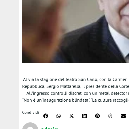
Al via la stagione del teatro San Carlo, con la Carmen d
Repubblica, Sergio Mattarella, il presidente della Corte
All’ingresso controlli discreti con un metal detector m
"Non è un’inaugurazione blindata". "La cultura raccoglie,
Condividi