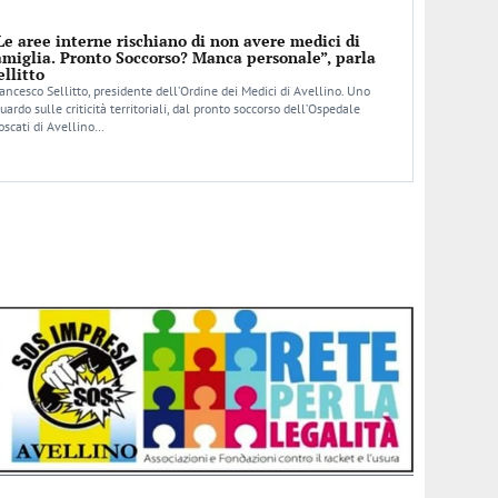
Le aree interne rischiano di non avere medici di
amiglia. Pronto Soccorso? Manca personale”, parla
ellitto
ancesco Sellitto, presidente dell’Ordine dei Medici di Avellino. Uno
uardo sulle criticità territoriali, dal pronto soccorso dell’Ospedale
scati di Avellino…